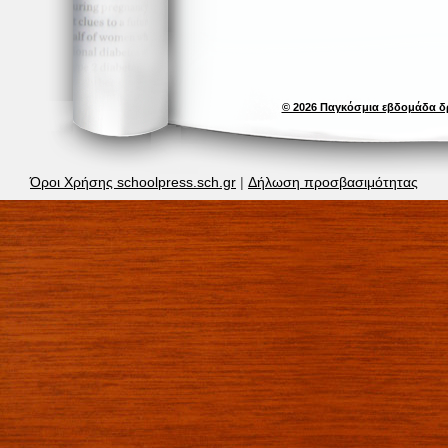
© 2026 Παγκόσμια εβδομάδα δ
Όροι Χρήσης schoolpress.sch.gr
|
Δήλωση προσβασιμότητας