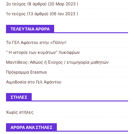
2ο τεύχος
(8 άρθρα) (20 Μαρ 2023 )
1ο τεύχος
(13 άρθρα) (06 Ιαν 2023 )
ΤΕΛΕΥΤΑΊΑ ΆΡΘΡΑ
Το ΓΕΛ Αφάντου στην «Πόλη»!
“ Η ιστορία των κυμάτων” Λυκόφρων
Μαντίθεος: Αθώος ή Ένοχος / ετυμηγορία μαθητών
Πρόγραμμα Erasmus
Αιμοδοσία στο Γελ Αφάντου
ΣΤΉΛΕΣ
Χωρίς στήλες
ΆΡΘΡΑ ΑΝΆ ΣΤΉΛΕΣ