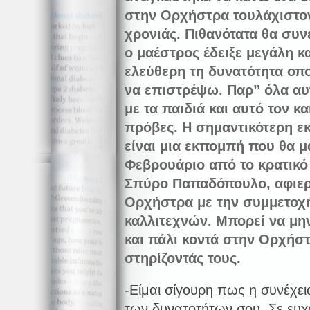
στην Ορχήστρα τουλάχιστον 
χρονιάς. Πιθανότατα θα συνε
ο μαέστρος έδειξε μεγάλη 
ελεύθερη τη δυνατότητα οπ
να επιστρέψω. Παρ” όλα αυτ
με τα παιδιά και αυτό τον 
πρόβες. Η σημαντικότερη ε
είναι μια εκπομπή που θα 
Φεβρουάριο από το κρατικό 
Σπύρο Παπαδόπουλο, αφιερ
Ορχήστρα με την συμμετοχ
καλλιτεχνών. Μπορεί να μη
και πάλι κοντά στην Ορχήστ
στηρίζοντάς τους.
-Είμαι σίγουρη πως η συνέχεια
των δυνατοτήτων σου. Σε ευχ