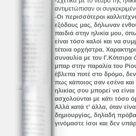
-Σχετικά με το νεαρό της ηλικ
αντιμετώπισαν οι συγκεκριμένο
-
Οι
περισσότεροι καλλιτέχνε
εξόδους μας, δήλωναν ενθο
παιδιά στην ηλικία μου, όπ
είναι τόσο καλοί και να συμ
τέτοια ορχήστρα. Χαρακτηρι
συναυλία με τον Γ.Κότσιρα 
μπαρ στην παραλία του Ρίου
έβλεπα ποτέ στο δρόμο, δε
πως κάποιος σαν εσένα και 
ηλικίας σου μπορεί να είναι
ασχολούνται με κάτι τόσο 
Αλλά κατά τ’ άλλα, όταν είν
δημιουργίας, δηλαδή πρόβας
γινόμαστε ίσοι και δεν υπά