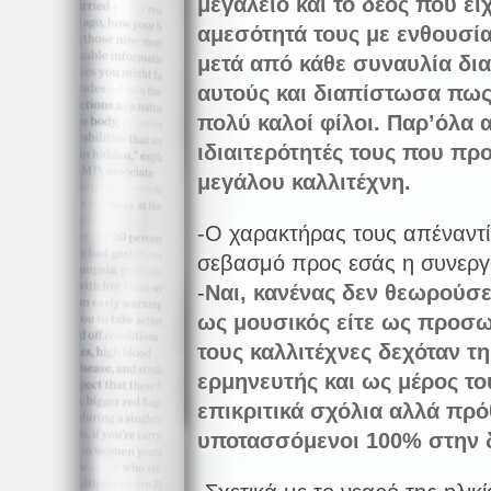
μεγαλείο και το δέος που εί
αμεσότητά τους με ενθουσί
μετά από κάθε συναυλία δι
αυτούς και διαπίστωσα πως
πολύ καλοί φίλοι. Παρ’όλα α
ιδιαιτερότητές τους που πρ
μεγάλου καλλιτέχνη.
-Ο χαρακτήρας τους απέναντί
σεβασμό προς εσάς η συνεργ
-
Ναι, κανένας δεν θεωρούσε 
ως μουσικός είτε ως προσω
τους καλλιτέχνες δεχόταν τ
ερμηνευτής και ως μέρος τ
επικριτικά σχόλια αλλά πρό
υποτασσόμενοι 100% στην 