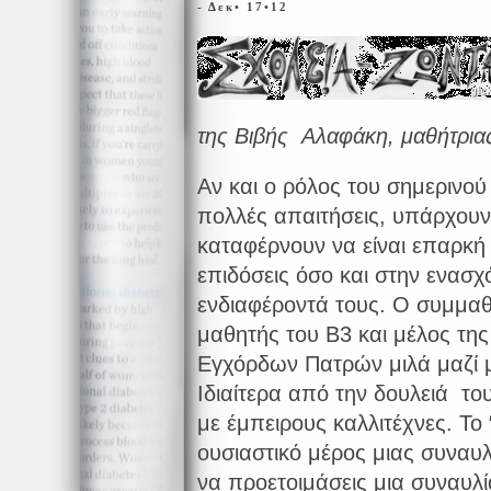
- Δεκ• 17•12
της Βιβής Αλαφάκη, μαθήτρια
Αν και ο ρόλος του σημερινού
πολλές απαιτήσεις, υπάρχουν
καταφέρνουν να είναι επαρκή 
επιδόσεις όσο και στην ενασ
ενδιαφέροντά τους. Ο συμμαθ
μαθητής του Β3 και μέλος τ
Εγχόρδων Πατρών μιλά μαζί μα
Ιδιαίτερα από την δουλειά το
με έμπειρους καλλιτέχνες. Το 
ουσιαστικό μέρος μιας συναυλ
να προετοιμάσεις μια συναυλί