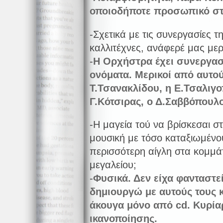
οποιοδήποτε προσωπικό στό
-Σχετικά με τις συνεργασίες 
καλλιτέχνες, ανάφερέ μας μερ
-
Η Ορχήστρα έχει συνεργασ
ονόματα. Μερικοί από αυτού
Τ.Τσανακλίδου, η Ε.Τσαλιγο
Γ.Κότσιρας, ο Δ.Σαββόπουλο
-Η μαγεία τού να βρίσκεσαι στ
μουσική με τόσο καταξιωμένου
περισσότερη αίγλη στα κομμάτ
μεγαλείου;
-
Φυσικά
. Δεν είχα φανταστ
δημιουργώ με αυτούς τους 
άκουγα μόνο από cd. Κυρίαρ
ικανοποίησης.