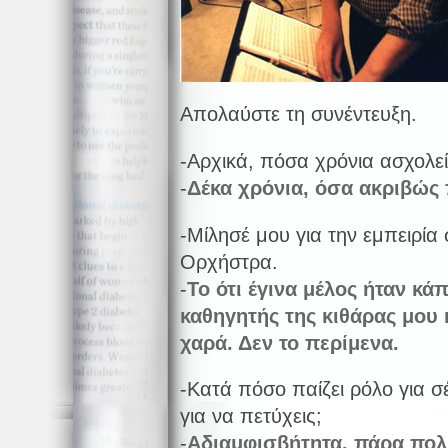
Απολαύστε τη συνέντευξη.
-Αρχικά, πόσα χρόνια ασχολεί
-
Δέκα
χρόνια, όσα ακριβώς 
-Μίλησέ μου για την εμπειρία
Ορχήστρα.
-
Το
ότι έγινα μέλος ήταν κά
καθηγητής της κιθάρας μου
χαρά. Δεν το περίμενα.
-Κατά πόσο παίζει ρόλο για σ
για να πετύχεις;
-
Αδιαμφισβήτητα
, πάρα πολ