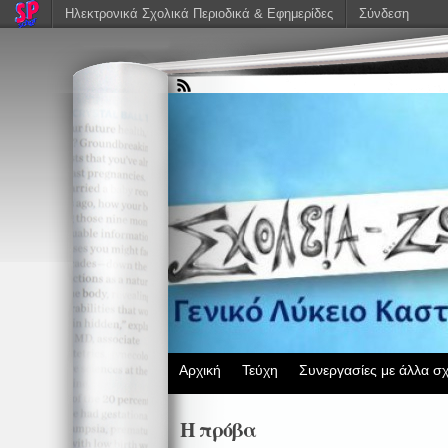
Ηλεκτρονικά Σχολικά Περιοδικά & Εφημερίδες
Σύνδεση
Αρχική
Τεύχη
Συνεργασίες με άλλα σχ
Η πρόβα