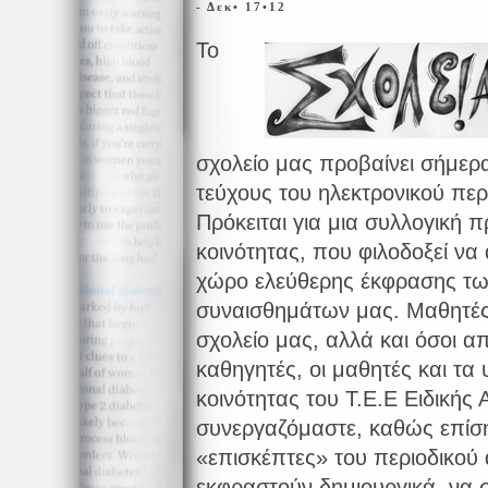
- Δεκ• 17•12
Το
σχολείο μας προβαίνει σήμερ
τεύχους του ηλεκτρονικού περ
Πρόκειται για μια συλλογική 
κοινότητας, που φιλοδοξεί να
χώρο ελεύθερης έκφρασης τω
συναισθημάτων μας. Μαθητές
σχολείο μας, αλλά και όσοι α
καθηγητές, οι μαθητές και τα
κοινότητας του Τ.Ε.Ε Ειδικής
συνεργαζόμαστε, καθώς επίση
«επισκέπτες» του περιοδικού
εκφραστούν δημιουργικά, να 