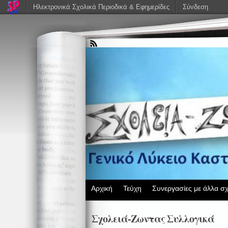
Ηλεκτρονικά Σχολικά Περιοδικά & Εφημερίδες
Σύνδεση
Αρχική
Τεύχη
Συνεργασίες με άλλα σχ
Σχολειά-Ζωντας Συλλογικά