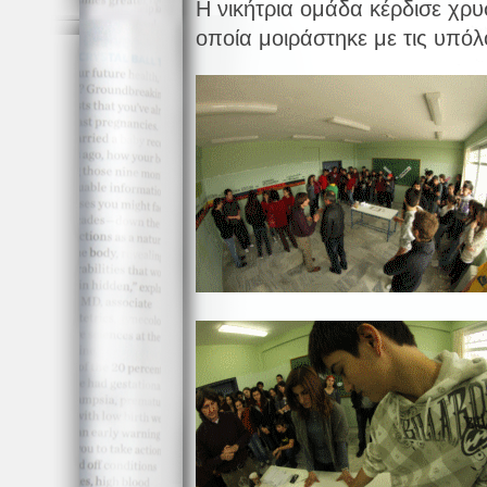
Η νικήτρια ομάδα κέρδισε χρυ
οποία μοιράστηκε με τις υπόλ