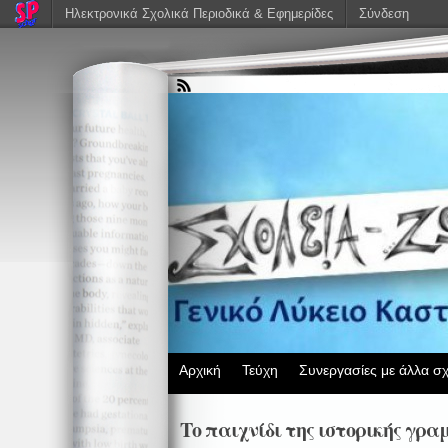
Ηλεκτρονικά Σχολικά Περιοδικά & Εφημερίδες
Σύνδεση
Αρχική
Τεύχη
Συνεργασίες με άλλα σχ
Το παιχνίδι της ιστορικής γρα