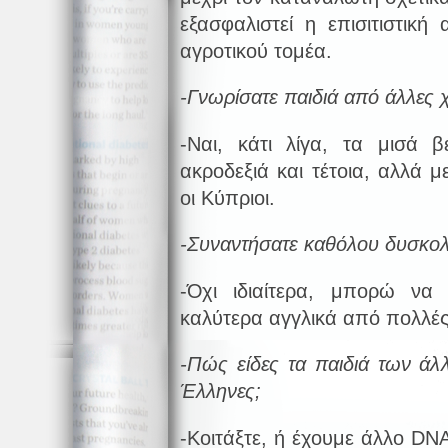
εξασφαλιστεί η επισιτιστική
αγροτικού τομέα.
-Γνωρίσατε παιδιά από άλλες 
-Ναι, κάτι λίγα, τα μισά β
ακροδεξιά και τέτοια, αλλά 
οι Κύπριοι.
-Συναντήσατε καθόλου δυσκολ
-Όχι ιδιαίτερα, μπορώ να
καλύτερα αγγλικά από πολλές
-Πώς είδες τα παιδιά των ά
Έλληνες;
-Κοιτάξτε, ή έχουμε άλλο
DN