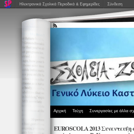
Ηλεκτρονικά Σχολικά Περιοδικά & Εφημερίδες
Σύνδεση
Αρχική
Τεύχη
Συνεργασίες με άλλα σχ
EUROSCOLA 2013 Συνεντευξη 