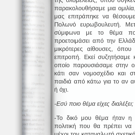
της ολομέλειας, όπου συγκε
παρακολουθήσαμε μια ομιλία
μας επιτράπηκε να θέσουμε
Πολωνό ευρωβουλευτή. Με
σύμφωνα με το θέμα που
προετοιμάσει από την Ελλά
μικρότερες αίθουσες, όπου
επιτροπή. Εκεί συζητήσαμε 
οποίο παρουσιάσαμε στην ολ
κάτι σαν νομοσχέδιο και σ
παιδιά από κάτω για το αν α
ή όχι.
-Εσύ ποιο θέμα είχες διαλέξει;
-Το δικό μου θέμα ήταν η 
πολιτική που θα πρέπει να
μέχρι τον καταναλωτή σχετικά