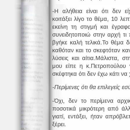
-Η αλήθεια είναι ότι δεν ε
κοιτάξει λίγο το θέμα, 10 λε
εκείνη τη στιγμή και έγρα
συνειδητοποιώ στην αρχή τι
βγήκε καλή τελικά.Το θέμα δ
καθόταν και το σκεφτόταν καν
λύσεις και αίτια.Μάλιστα, 
μου είπε η κ.Πετροπούλου
σκέφτηκα ότι δεν έχω κάτι να
-Περίμενες ότι θα επιλεγείς εσ
-Όχι, δεν το περίμενα αρχι
ποσοτικά μικρότερη από άλλ
γιατί, εντάξει, ήταν απρόβλ
ξέρει.