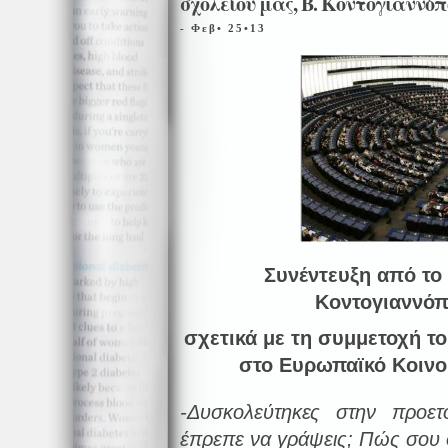
σχολείου μας, Β. Κοντογιαννό
- Φεβ• 25•13
Συνέντευξη από το 
Κοντογιαννόπ
σχετικά με τη συμμετοχή 
στο Ευρωπαϊκό Κοινο
-Δυσκολεύτηκες στην προετ
έπρεπε να γράψεις; Πώς σου 