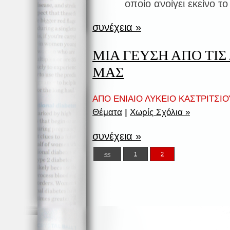
οποίο ανοίγει εκείνο το
συνέχεια »
ΜΙΑ ΓΕΥΣΗ ΑΠΟ ΤΙΣ
ΜΑΣ
ΑΠΟ ΕΝΙΑΙΟ ΛΥΚΕΙΟ ΚΑΣΤΡΙΤΣΙΟΥ
Θέματα
|
Χωρίς Σχόλια »
συνέχεια »
<<
1
2