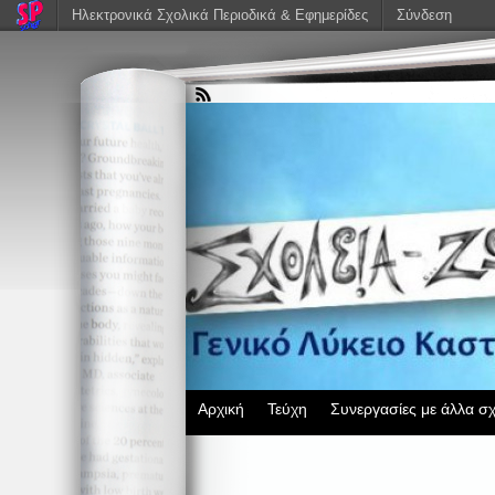
Ηλεκτρονικά Σχολικά Περιοδικά & Εφημερίδες
Σύνδεση
Αρχική
Τεύχη
Συνεργασίες με άλλα σχ