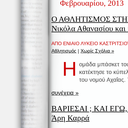
Φεβρουαρίου, 2013
Ο ΑΘΛΗΤΙΣΜΟΣ ΣΤΗ
Νικόλα Αθανασίου και
ΑΠΟ ΕΝΙΑΙΟ ΛΥΚΕΙΟ ΚΑΣΤΡΙΤΣΙΟΥ
Αθλητισμός
|
Χωρίς Σχόλια »
Η
ομάδα μπάσκετ του
κατέκτησε το κύπε
του νομού Αχαΐας. 
συνέχεια »
ΒΑΡΙΕΣΑΙ ; ΚΑΙ ΕΓΩ, 
Άρη Καρρά