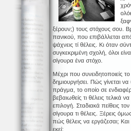
χρό
ολό
ξαφ
ξέρουν;) τους στόχους σου. Β
πανικού, που επιβάλλεται απ
ψάχνεις τί θέλεις. Κι όταν σύ
συγκεκριμένη σχολή, όλοι είνα
σίγουρα ένα στόχο.
Μέχρι που συνειδητοποιείς το
δημιουργήσει. Πώς γίνεται να
πράγμα, το οποίο σε ενδιαφέ
βεβαιωθείς τι θέλεις τελικά να
επιλογή. Σταδιακά πείθεις το
σίγουρα τι θέλεις. Ξέρεις όμως
πώς θέλεις να εργάζεσαι; Και 
εκεί;