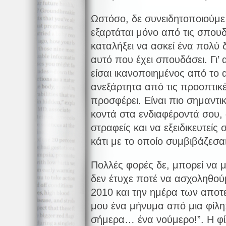
Ωστόσο, δε συνειδητοποιούμε
εξαρτάται μόνο από τις σπουδ
καταλήξει να ασκεί ένα πολύ
αυτό που έχει σπουδάσει. Γι’ 
είσαι ικανοποιημένος από το 
ανεξάρτητα από τις προοπτικ
προσφέρει. Είναι πιο σημαντι
κοντά στα ενδιαφέροντά σου,
στραφείς και να εξειδικευτείς 
κάτι με το οποίο συμβιβάζεσαι
Πολλές φορές δε, μπορεί να μ
δεν έτυχε ποτέ να ασχοληθο
2010 και την ημέρα των αποτ
μου ένα μήνυμα από μια φίλη
σήμερα… ένα νούμερο!”. Η φί