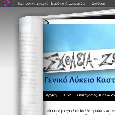
Ηλεκτρονικά Σχολικά Περιοδικά & Εφημερίδες
Σύνδεση
Αρχική
Τεύχη
Συνεργασίες με άλλα σχ
«όταν μεγαλώσω θα γίνω…», τ