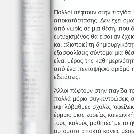
Πολλοί πέφτουν στην παγίδα 
αποκατάστασης. Δεν έχει όμω
από νωρίς σε μια θέση, που δε
ευτυχισμένος θα είσαι αν έχει
και αξιοποιεί τη δημιουργικότ
εξασφαλίσεις σύντομα μια θέ
είναι μέρος της καθημερινότη
από ένα πενταψήφιο αριθμό π
εξετάσεις.
Άλλοι πέφτουν στην παγίδα τ
πολλά μόρια συγκεντρώσεις στ
υψηλόβαθμες σχολές ‘οφείλεις’
έρμαιο μιας ευρείας κοινωνικ
τους ‘καλούς μαθητές’ με το ή
αυτόματα αποκτά κανείς μέσ