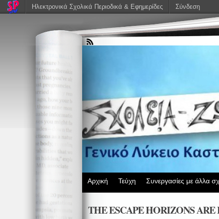
Ηλεκτρονικά Σχολικά Περιοδικά & Εφημερίδες
Σύνδεση
Αρχική
Τεύχη
Συνεργασίες με άλλα σχ
THE ESCAPE HORIZONS ARE END