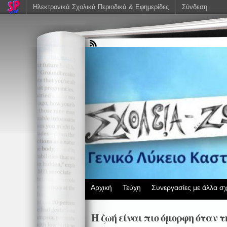
Ηλεκτρονικά Σχολικά Περιοδικά & Εφημερίδες
Σύνδεση
Αρχική
Τεύχη
Συνεργασίες με άλλα σχ
Η ζωή είναι πιο όμορφη όταν 