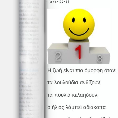
- Απρ• 02•15
Η ζωή είναι πιο όμορφη όταν:
τα λουλούδια ανθίζουν,
τα πουλιά κελαηδούν,
ο ήλιος λάμπει αδιάκοπα