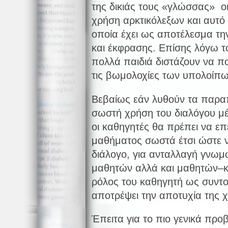
της δικιάς τους «γλώσσας» ο
χρήση αρκτικόλεξων και αυτό 
οποία έχει ως αποτέλεσμα τη
και έκφρασης. Επίσης λόγω τ
πολλά παιδιά διστάζουν να π
τις βωμολοχίες των υπολοίπω
Βεβαίως εάν λυθούν τα παρα
σωστή χρήση του διαλόγου μέ
οι καθηγητές θα πρέπει να επ
μαθήματος σωστά έτσι ώστε ν
διάλογο, για ανταλλαγή γνω
μαθητών αλλά και μαθητών–κα
ρόλος του καθηγητή ως συντο
αποτρέψει την αποτυχία της 
Έπειτα για το πιο γενικά πρ