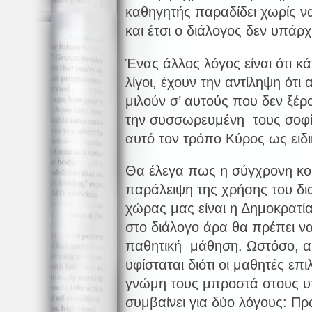
καθηγητής παραδίδει χωρίς ν
και έτσι ο διάλογος δεν υπάρχ
Ένας άλλος λόγος είναι ότι κά
λίγοι, έχουν την αντίληψη ότι 
μιλούν σ’ αυτούς που δεν ξέ
την συσσωρευμένη τους σοφία
αυτό τον τρόπο Κύρος ως ειδι
Θα έλεγα πως η σύγχρονη κοι
παράλειψη της χρήσης του δια
χώρας μας είναι η Δημοκρατία
στο διάλογο άρα θα πρέπει ν
παθητική μάθηση. Ωστόσο, αρ
υφίσταται διότι οι μαθητές ε
γνώμη τους μπροστά στους υ
συμβαίνει για δύο λόγους: Π