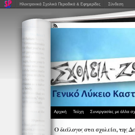
Ηλεκτρονικά Σχολικά Περιοδικά & Εφημερίδες
Σύνδεση
Αρχική
Τεύχη
Συνεργασίες με άλλα σχ
Ο διάλογος στα σχολεία, της 