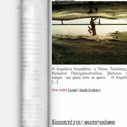
Η Χαριλένα Καραβότα, ο Τάσος Τσολάκης
Κατερίνα Πολυχρονοπούλου, βλέπουν τ
κόσμο και μέσα απο το φακό. Η Χαριλ
[…]
Στην στήλη
Γενικά
|
Χωρίς Σχόλια »
Ερασιτέχνες φωτογράφοι