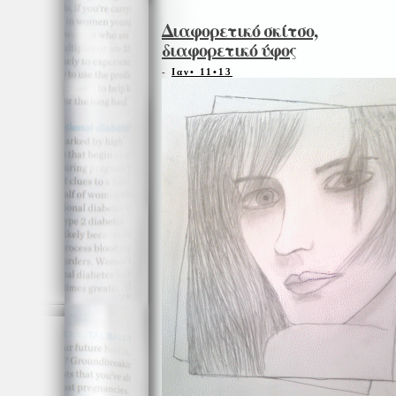
Διαφορετικό σκίτσο,
διαφορετικό ύφος
-
Ιαν• 11•13