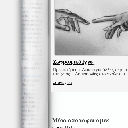
Ζωγραφικό Ιχνος
Πριν αφήσει το Λύκειο για άλλες περιπ
του ίχνος… Δημιουργίες στο σχολείο απ
..συνέχεια
Μέσα από το φακό μας
-
Ιαν• 11•13