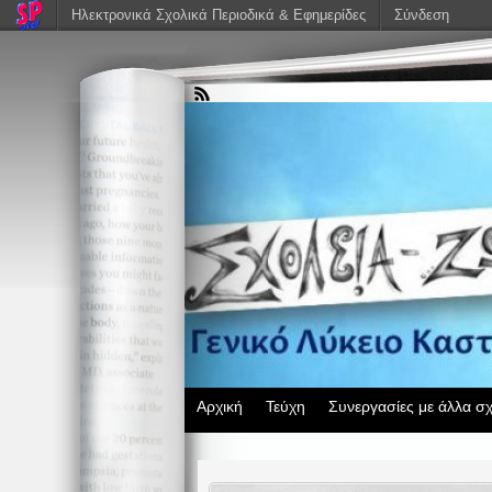
Ηλεκτρονικά Σχολικά Περιοδικά & Εφημερίδες
Σύνδεση
Αρχική
Τεύχη
Συνεργασίες με άλλα σχ