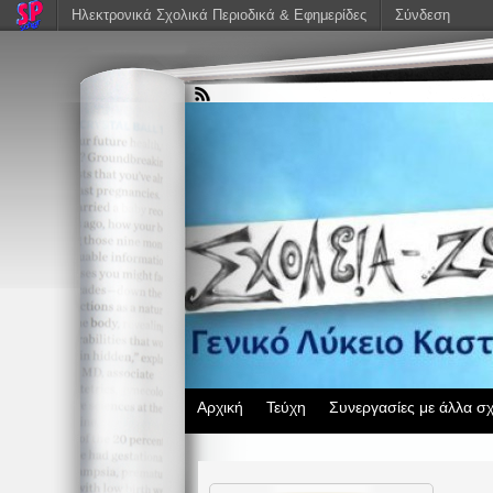
Ηλεκτρονικά Σχολικά Περιοδικά & Εφημερίδες
Σύνδεση
Αρχική
Τεύχη
Συνεργασίες με άλλα σχ