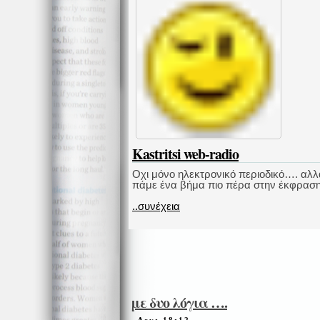
Kastritsi web-radio
Οχι μόνο ηλεκτρονικό περιοδικό…. αλλ
πάμε ένα βήμα πιο πέρα στην έκφραση κ
..συνέχεια
με δυο λόγια ….