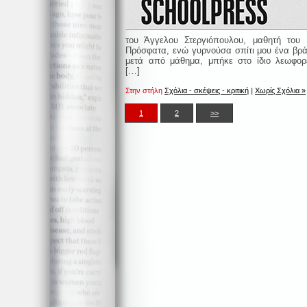
του Άγγελου Στεργιόπουλου, μαθητή του
Πρόσφατα, ενώ γυρνούσα σπίτι μου ένα βρ
μετά από μάθημα, μπήκε στο ίδιο λεωφορ
[…]
Στην στήλη
Σχόλια - σκέψεις - κριτική
|
Χωρίς Σχόλια »
1
2
>>