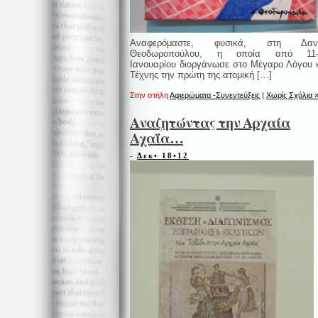
Αναφερόμαστε, φυσικά, στη Δαν
Θεοδωροπούλου, η οποία από 11-
Ιανουαρίου διοργάνωσε στο Μέγαρο Λόγου 
Τέχνης την πρώτη της ατομική […]
Στην στήλη
Αφιερώματα -Συνεντεύξεις
|
Χωρίς Σχόλια 
Αναζητώντας την Αρχαία
Αχαΐα…
-
Δεκ• 18•12