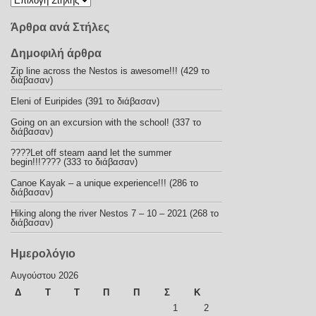
Άρθρα ανά Στήλες
Δημοφιλή άρθρα
Zip line across the Nestos is awesome!!! (429 το
διάβασαν)
Eleni of Euripides (391 το διάβασαν)
Going on an excursion with the school! (337 το
διάβασαν)
????Let off steam aand let the summer
begin!!!???? (333 το διάβασαν)
Canoe Kayak – a unique experience!!! (286 το
διάβασαν)
Hiking along the river Nestos 7 – 10 – 2021 (268 το
διάβασαν)
Ημερολόγιο
Αυγούστου 2026
Δ
Τ
Τ
Π
Π
Σ
Κ
1
2