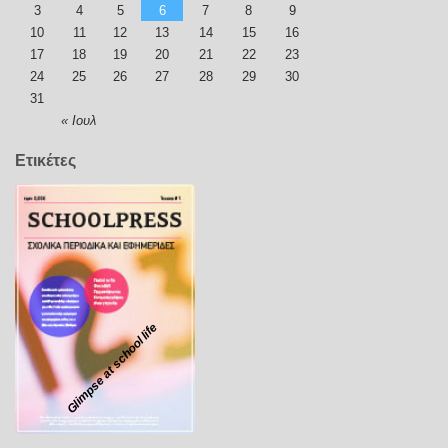
3
4
5
6
7
8
9
10
11
12
13
14
15
16
17
18
19
20
21
22
23
24
25
26
27
28
29
30
31
« Ιουλ
Ετικέτες
Glimpse at school life