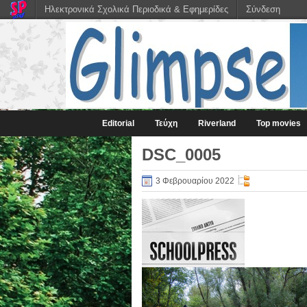
Ηλεκτρονικά Σχολικά Περιοδικά & Εφημερίδες
Σύνδεση
Editorial
Τεύχη
Riverland
Top movies
DSC_0005
3 Φεβρουαρίου 2022