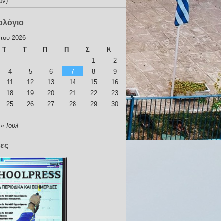
αν)
ολόγιο
του 2026
Τ
Τ
Π
Π
Σ
Κ
1
2
4
5
6
7
8
9
11
12
13
14
15
16
18
19
20
21
22
23
25
26
27
28
29
30
« Ιουλ
τες