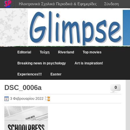
Ηλεκτρονικά Σχολικά Περιοδικά & Εφημερίδες
Σύνδεση
Editorial
Τεύχη
Riverland
Top movies
Breaking news in psychology
Art is inspiration!
Experiences!!!
Easter
DSC_0006a
0
3 Φεβρουαρίου 2022