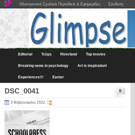
Ηλεκτρονικά Σχολικά Περιοδικά & Εφημερίδες
Σύνδεση
Editorial
Τεύχη
Riverland
Top movies
Breaking news in psychology
Art is inspiration!
Experiences!!!
Easter
DSC_0041
0
3 Φεβρουαρίου 2022