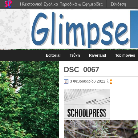
Ηλεκτρονικά Σχολικά Περιοδικά & Εφημερίδες
Σύνδεση
Editorial
Τεύχη
Riverland
Top movies
DSC_0067
3 Φεβρουαρίου 2022