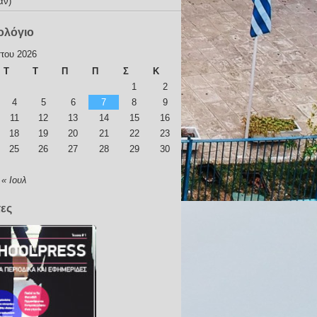
αν)
ολόγιο
του 2026
Τ
Τ
Π
Π
Σ
Κ
1
2
4
5
6
7
8
9
11
12
13
14
15
16
18
19
20
21
22
23
25
26
27
28
29
30
« Ιουλ
τες