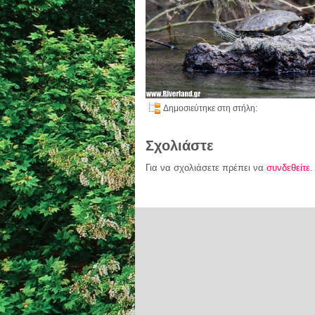
Δημοσιεύτηκε στη στήλη:
Σχολιάστε
Για να σχολιάσετε πρέπει να
συνδεθείτε
.