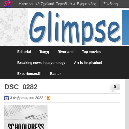
Ηλεκτρονικά Σχολικά Περιοδικά & Εφημερίδες
Σύνδεση
Editorial
Τεύχη
Riverland
Top movies
Breaking news in psychology
Art is inspiration!
Experiences!!!
Easter
DSC_0282
0
3 Φεβρουαρίου 2022