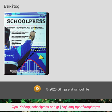
Ετικέτες
Glimpse at school life
© 2026
Glimpse at school life
Όροι Χρήσης schoolpress.sch.gr
|
Δήλωση προσβασιμότητας