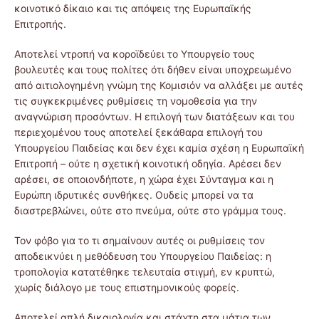
κοινοτικό δίκαιο και τις απόψεις της Ευρωπαϊκής
Επιτροπής.
Αποτελεί ντροπή να κοροϊδεύει το Υπουργείο τους
βουλευτές και τους πολίτες ότι δήθεν είναι υποχρεωμένο
από αιτιολογημένη γνώμη της Κομισιόν να αλλάξει με αυτές
τις συγκεκριμένες ρυθμίσεις τη νομοθεσία για την
αναγνώριση προσόντων. Η επιλογή των διατάξεων και του
περιεχομένου τους αποτελεί ξεκάθαρα επιλογή του
Υπουργείου Παιδείας και δεν έχει καμία σχέση η Ευρωπαϊκή
Επιτροπή – ούτε η σχετική κοινοτική οδηγία. Αρέσει δεν
αρέσει, σε οποιονδήποτε, η χώρα έχει Σύνταγμα και η
Ευρώπη ιδρυτικές συνθήκες. Ουδείς μπορεί να τα
διαστρεβλώνει, ούτε στο πνεύμα, ούτε στο γράμμα τους.
Τον φόβο για το τι σημαίνουν αυτές οι ρυθμίσεις τον
αποδεικνύει η μεθόδευση του Υπουργείου Παιδείας: η
τροπολογία κατατέθηκε τελευταία στιγμή, εν κρυπτώ,
χωρίς διάλογο με τους επιστημονικούς φορείς.
Αποτελεί απλή δικαιολογία και στάχτη στα μάτια των