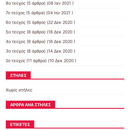
8ο τεύχος
(5 άρθρα) (08 Ιαν 2021 )
7ο τεύχος
(5 άρθρα) (04 Ιαν 2021 )
6ο τεύχος
(5 άρθρα) (22 Δεκ 2020 )
5ο τεύχος
(8 άρθρα) (18 Δεκ 2020 )
4ο τεύχος
(8 άρθρα) (16 Δεκ 2020 )
3ο τεύχος
(8 άρθρα) (14 Δεκ 2020 )
2ο τεύχος
(11 άρθρα) (10 Δεκ 2020 )
ΣΤΉΛΕΣ
Χωρίς στήλες
ΆΡΘΡΑ ΑΝΆ ΣΤΉΛΕΣ
ΕΤΙΚΈΤΕΣ