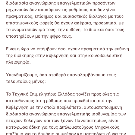
διαδικασία αναγνώρισης επαγγελματικών προσόντων
μηχανικών δεν αποσύρουν τις ρυθμίσεις και δεν γίνει
πραγματικός, επίσημος και ουσιαστικός διάλογος με τους
επιστημονικούς φορείς θα έχουν ακέραια, προσωπικά, με
το ονοματεπώνυμό τους, την ευθύνη. Το ίδιο και όσοι τους
υποστηρίξουν με την ψήφο τους.
Είναι η ώρα να επέμβουν όσοι έχουν πραγματικά την ευθύνη
της διοίκησης στην κυβέρνηση και στην κοινοβουλευτική
πλειοψηφία.
Υπενθυμίζουμε, όσα σταθερά επαναλαμβάνουμε τους
τελευταίους μήνες:
Το Τεχνικό Επιμελητήριο Ελλάδας τονίζει προς όλες τις
κατευθύνσεις ότι η ρύθμιση που προωθείται από την
Κυβέρνηση με την οποία προβλέπεται αυτοματοποιημένη
διαδικασία αναγνώρισης επαγγελματικής ισοδυναμίας των
πτυχίων Κολεγίων και των ξένων Πανεπιστημίων, είναι
κατάφωρα άδικη για τους Διπλωματούχους Μηχανικούς,
επιζήμια για το Δημόσιο συμφέρον και ισοπεδωτική για την