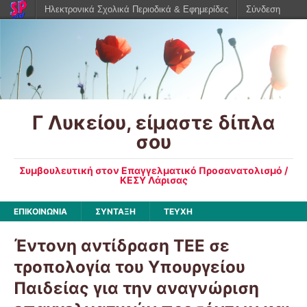
Ηλεκτρονικά Σχολικά Περιοδικά & Εφημερίδες
Σύνδεση
Γ Λυκείου, είμαστε δίπλα
σου
Συμβουλευτική στον Επαγγελματικό Προσανατολισμό /
ΚΕΣΥ Λάρισας
ΕΠΙΚΟΙΝΩΝΙΑ
ΣΥΝΤΑΞΗ
ΤΕΥΧΗ
Έντονη αντίδραση ΤΕΕ σε
τροπολογία του Υπουργείου
Παιδείας για την αναγνώριση