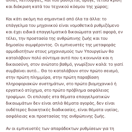
και διάκριση κατά του τεχνικού κόσμου της χώρας;
Και κάτι ακόμη πιο σημαντικό από όλα τα άλλα: το
επάγγελμα του μηχανικού είναι νομοθετικά ρυθμιζόμενο
και έχει ειδικά επαγγελματικά δικαιώματα γιατί αφορά, εν
τέλει, την προστασία της ανθρώπινης ζωής και του
δημοσίου συμφέροντος. Οι εμπνευστές της μεταφοράς
αρμοδιοτήτων στους μηχανισμούς των Υπουργείων θα
καταλάβουν πολύ σύντομα αυτό που η κοινωνία και η
δικαιοσύνη, στον ανώτατο βαθμό, γνωρίζουν καλά: το γιατί
συμβαίνει αυτό… Θα το καταλάβουν στον πρώτο σεισμό,
στην πρώτη πλημμύρα, στην πρώτη παραβίαση
πληροφοριακών συστημάτων, στο πρώτο βιομηχανικό ή
εργατικό ατύχημα, στο πρώτο πρόβλημα ασφάλειας
τροφίμων. Οι επιλογές στα θέματα επαγγελματικών
δικαιωμάτων δεν είναι απλά θέματα αγοράς, δεν είναι
ουδέτερες διοικητικές διαδικασίες, είναι θέματα υγείας,
ασφάλειας και προστασίας της ανθρώπινης ζωής.
Αν οι εμπνευστές των απαράδεκτων ρυθμίσεων για τη