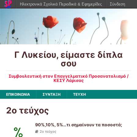
Ηλεκτρονικά Σχολικά Περιοδικά & Εφημερίδες
Σύνδεση
Γ Λυκείου, είμαστε δίπλα
σου
Συμβουλευτική στον Επαγγελματικό Προσανατολισμό /
ΚΕΣΥ Λάρισας
ΕΠΙΚΟΙΝΩΝΙΑ
ΣΥΝΤΑΞΗ
ΤΕΥΧΗ
2ο τεύχος
90%,10%, 5%…τι σημαίνουν τα ποσοστά;
2ο τεύχος