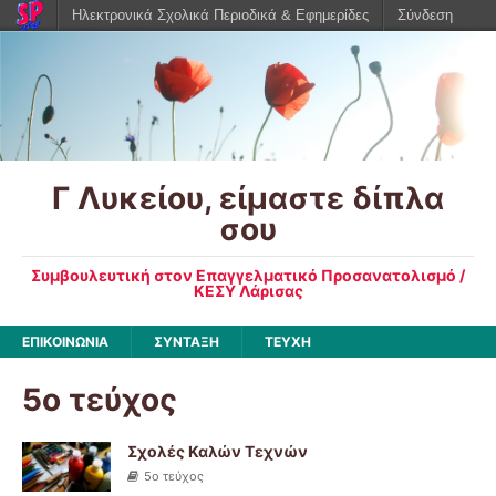
Ηλεκτρονικά Σχολικά Περιοδικά & Εφημερίδες
Σύνδεση
Γ Λυκείου, είμαστε δίπλα
σου
Συμβουλευτική στον Επαγγελματικό Προσανατολισμό /
ΚΕΣΥ Λάρισας
ΕΠΙΚΟΙΝΩΝΙΑ
ΣΥΝΤΑΞΗ
ΤΕΥΧΗ
5ο τεύχος
Σχολές Καλών Τεχνών
5ο τεύχος