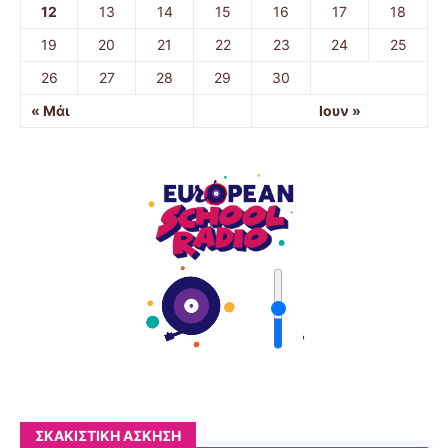
12
13
14
15
16
17
18
19
20
21
22
23
24
25
26
27
28
29
30
« Μάι
Ιουν »
'
ΣΚΑΚΙΣΤΙΚΉ ΆΣΚΗΣΗ