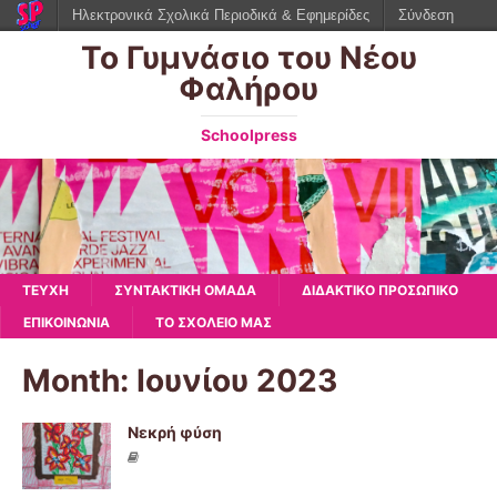
Ηλεκτρονικά Σχολικά Περιοδικά & Εφημερίδες
Σύνδεση
Το Γυμνάσιο του Νέου
Φαλήρου
Schoolpress
ΤΕΥΧΗ
ΣΥΝΤΑΚΤΙΚΗ ΟΜΑΔΑ
ΔΙΔΑΚΤΙΚΟ ΠΡΟΣΩΠΙΚΟ
ΕΠΙΚΟΙΝΩΝΙΑ
ΤΟ ΣΧΟΛΕΙΟ ΜΑΣ
Month: Ιουνίου 2023
Νεκρή φύση