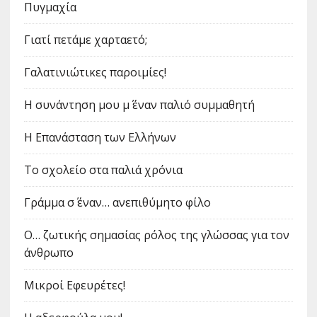
Πυγμαχία
Γιατί πετάμε χαρταετό;
Γαλατινιώτικες παροιμίες!
Η συνάντηση μου μ΄ έναν παλιό συμμαθητή
Η Επανάσταση των Ελλήνων
Το σχολείο στα παλιά χρόνια
Γράμμα σ΄ έναν… ανεπιθύμητο φίλο
Ο… ζωτικής σημασίας ρόλος της γλώσσας για τον
άνθρωπο
Μικροί Εφευρέτες!