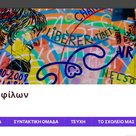
μφίλων
Α
ΣΥΝΤΑΚΤΙΚΗ ΟΜΑΔΑ
ΤΕΥΧΗ
ΤΟ ΣΧΟΛΕΙΟ ΜΑΣ