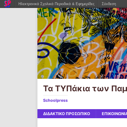
Ηλεκτρονικά Σχολικά Περιοδικά & Εφημερίδες
Σύνδεση
Τα ΤΥΠάκια των Πα
Schoolpress
ΔΙΔΑΚΤΙΚΟ ΠΡΟΣΩΠΙΚΟ
ΕΠΙΚΟΙΝΩΝΙ