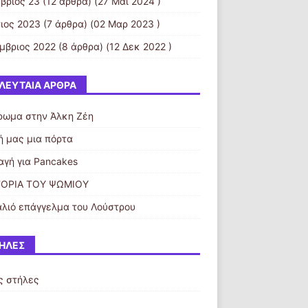
βριος 23
(12 άρθρα) (27 Μάι 2024 )
ιος 2023
(7 άρθρα) (02 Μαρ 2023 )
μβριος 2022
(8 άρθρα) (12 Δεκ 2022 )
ΛΕΥΤΑΊΑ ΆΡΘΡΑ
ρωμα στην Άλκη Ζέη
ή μας μια πόρτα
αγή για Pancakes
ΤΟΡΙΑ ΤΟΥ ΨΩΜΙΟΥ
αλιό επάγγελμα του Λούστρου
ΉΛΕΣ
ς στήλες