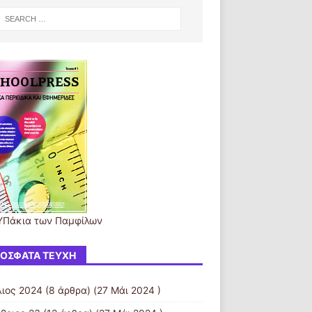
ΥΠάκια των Παμφίλων
ΌΣΦΑΤΑ ΤΕΎΧΗ
λιος 2024
(8 άρθρα) (27 Μάι 2024 )