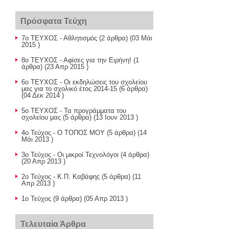
Πρόσφατα Τεύχη
7ο ΤΕΥΧΟΣ - Αθλητισμός
(2 άρθρα) (03 Μάι
2015 )
8ο ΤΕΥΧΟΣ - Αφίσες για την Ειρήνη!
(1
άρθρα) (23 Απρ 2015 )
6ο ΤΕΥΧΟΣ - Οι εκδηλώσεις του σχολείου
μας για το σχολικό έτος 2014-15
(6 άρθρα)
(04 Δεκ 2014 )
5ο ΤΕΥΧΟΣ - Τα προγράμματα του
σχολείου μας
(5 άρθρα) (13 Ιουν 2013 )
4ο Τεύχος - Ο ΤΟΠΟΣ ΜΟΥ
(5 άρθρα) (14
Μάι 2013 )
3ο Τεύχος - Οι μικροί Τεχνολόγοι
(4 άρθρα)
(20 Απρ 2013 )
2o Τεύχος - Κ.Π. Καβάφης
(5 άρθρα) (11
Απρ 2013 )
1ο Τεύχος
(9 άρθρα) (05 Απρ 2013 )
Τελευταία Άρθρα