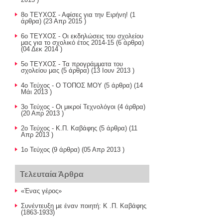
8ο ΤΕΥΧΟΣ - Αφίσες για την Ειρήνη!
(1
άρθρα) (23 Απρ 2015 )
6ο ΤΕΥΧΟΣ - Οι εκδηλώσεις του σχολείου
μας για το σχολικό έτος 2014-15
(6 άρθρα)
(04 Δεκ 2014 )
5ο ΤΕΥΧΟΣ - Τα προγράμματα του
σχολείου μας
(5 άρθρα) (13 Ιουν 2013 )
4ο Τεύχος - Ο ΤΟΠΟΣ ΜΟΥ
(5 άρθρα) (14
Μάι 2013 )
3ο Τεύχος - Οι μικροί Τεχνολόγοι
(4 άρθρα)
(20 Απρ 2013 )
2o Τεύχος - Κ.Π. Καβάφης
(5 άρθρα) (11
Απρ 2013 )
1ο Τεύχος
(9 άρθρα) (05 Απρ 2013 )
Τελευταία Άρθρα
«Ένας γέρος»
Συνέντευξη με έναν ποιητή: Κ .Π. Καβάφης
(1863-1933)