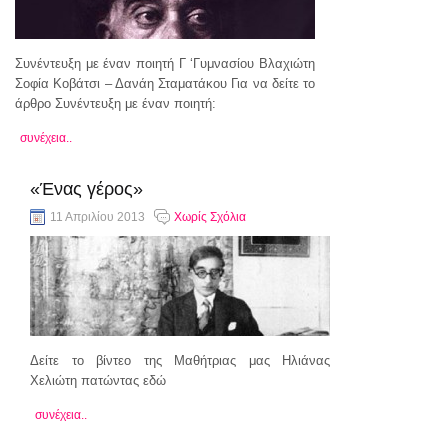
Συνέντευξη με έναν ποιητή Γ ‘Γυμνασίου Βλαχιώτη
Σοφία Κοβάτσι – Δανάη Σταματάκου Για να δείτε το
άρθρο Συνέντευξη με έναν ποιητή:
συνέχεια..
«Ένας γέρος»
11 Απριλίου 2013
Χωρίς Σχόλια
Δείτε το βίντεο της Μαθήτριας μας Ηλιάνας
Χελιώτη πατώντας εδώ
συνέχεια..