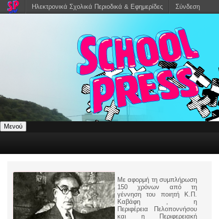
Ηλεκτρονικά Σχολικά Περιοδικά & Εφημερίδες
Σύνδεση
Μενού
Με αφορμή τη συμπλήρωση
150 χρόνων από τη
γέννηση του ποιητή Κ.Π.
Καβάφη , η
Περιφέρεια Πελοποννήσου
και η Περιφερειακή