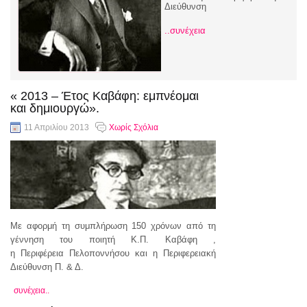
Διεύθυνση
..συνέχεια
« 2013 – Έτος Καβάφη: εμπνέομαι
και δημιουργώ».
11 Απριλίου 2013
Χωρίς Σχόλια
Με αφορμή τη συμπλήρωση 150 χρόνων από τη
γέννηση του ποιητή Κ.Π. Καβάφη ,
η Περιφέρεια Πελοποννήσου και η Περιφερειακή
Διεύθυνση Π. & Δ.
συνέχεια..