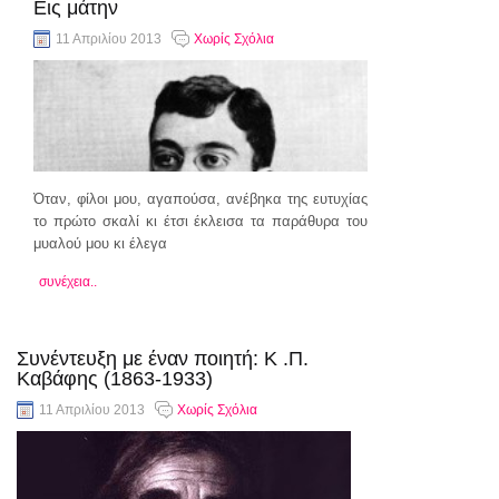
Εις μάτην
11 Απριλίου 2013
Χωρίς Σχόλια
Όταν, φίλοι μου, αγαπούσα, ανέβηκα της ευτυχίας
το πρώτο σκαλί κι έτσι έκλεισα τα παράθυρα του
μυαλού μου κι έλεγα
συνέχεια..
Συνέντευξη με έναν ποιητή: Κ .Π.
Καβάφης (1863-1933)
11 Απριλίου 2013
Χωρίς Σχόλια