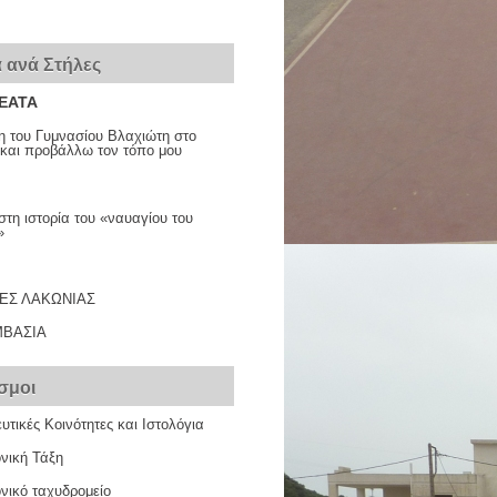
 ανά Στήλες
ΕΑΤΑ
η του Γυμνασίου Βλαχιώτη στο
και προβάλλω τον τόπο μου
τη ιστορία του «ναυαγίου του
»
ΕΣ ΛΑΚΩΝΙΑΣ
ΒΑΣΙΑ
σμοι
υτικές Κοινότητες και Ιστολόγια
νική Τάξη
νικό ταχυδρομείο