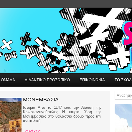
Η ΟΜΑΔΑ
ΔΙΔΑΚΤΙΚΟ ΠΡΟΣΩΠΙΚΟ
ΕΠΙΚΟΙΝΩΝΙΑ
ΤΟ ΣΧΟΛ
ΜΟΝΕΜΒΑΣΙΑ
Ιστορία Από το 1147 έως την Άλωση της
Κωνσταντινούπολης Η καίρια θέση της
Μονεμβασιάς στο θαλάσσιο δρόμο προς την
ανατολική
..συνέχεια