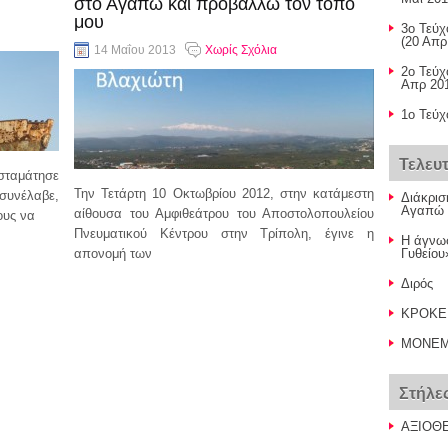
στο Αγαπώ και προβάλλω τον τόπο
μου
3ο Τεύχ
(20 Απρ
14 Μαΐου 2013
Χωρίς Σχόλια
2o Τεύχ
Απρ 201
1ο Τεύχ
Τελευ
 σταμάτησε
Την Τετάρτη 10 Οκτωβρίου 2012, στην κατάμεστη
 συνέλαβε,
Διάκρισ
Αγαπώ 
αίθουσα του Αμφιθεάτρου του Αποστολοπουλείου
ους να
Πνευματικού Κέντρου στην Τρίπολη, έγινε η
Η άγνωσ
απονομή των
Γυθείου
Διρός
συνέχεια..
ΚΡΟΚΕ
ΜΟΝΕΜ
Στήλε
ΑΞΙΟΘ