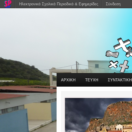
Ηλεκτρονικά Σχολικά Περιοδικά & Εφημερίδες
Σύνδεση
ΑΡΧΙΚΗ
ΤΕΥΧΗ
ΣΥΝΤΑΚΤΙΚ