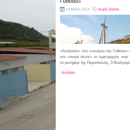
Γυθείου»
14 Μαΐου 2013
Χωρίς Σχόλια
«Λεηλασία» στο «ναυάγιο του Γυθείου»
στο «παρά πέντε» το λιμεναρχείο, που
το μεσημέρι της Παρασκευής, 3 Βούλγαρ
συνέχεια..