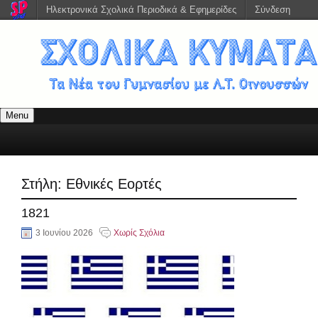
Ηλεκτρονικά Σχολικά Περιοδικά & Εφημερίδες
Σύνδεση
Menu
Στήλη:
Εθνικές Εορτές
1821
3 Ιουνίου 2026
Χωρίς Σχόλια