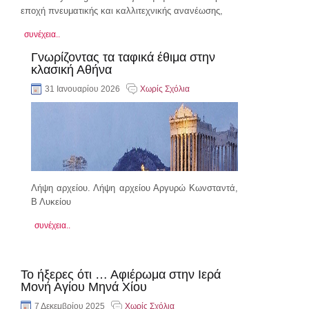
εποχή πνευματικής και καλλιτεχνικής ανανέωσης,
συνέχεια..
Γνωρίζοντας τα ταφικά έθιμα στην
κλασική Αθήνα
31 Ιανουαρίου 2026
Χωρίς Σχόλια
Λήψη αρχείου. Λήψη αρχείου Αργυρώ Κωνσταντά,
Β Λυκείου
συνέχεια..
Το ήξερες ότι … Αφιέρωμα στην Ιερά
Μονή Αγίου Μηνά Χίου
7 Δεκεμβρίου 2025
Χωρίς Σχόλια