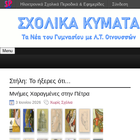
Ηλεκτρονικά Σχολικά Περιοδικά & Εφημερίδες
Σύνδεση
Menu
Στήλη:
Το ήξερες ότι...
Μνήμες Χαραγμένες στην Πέτρα
3 Ιουνίου 2026
Χωρίς Σχόλια