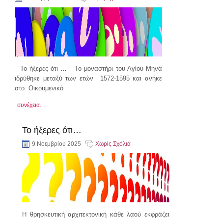
Το ήξερες ότι … Το μοναστήρι του Αγίου Μηνά
ιδρύθηκε μεταξύ των ετών 1572-1595 και ανήκε
στο Οικουμενικό
συνέχεια..
Το ήξερες ότι…
9 Νοεμβρίου 2025
Χωρίς Σχόλια
Η θρησκευτική αρχιτεκτονική κάθε λαού εκφράζει