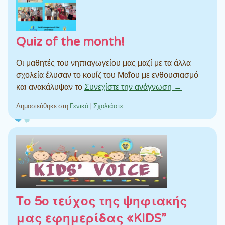
Quiz of the month!
Οι μαθητές του νηπιαγωγείου μας μαζί με τα άλλα
σχολεία έλυσαν το κουίζ του Μαΐου με ενθουσιασμό
και ανακάλυψαν το
Συνεχίστε την ανάγνωση →
Δημοσιεύθηκε στη
Γενικά
|
Σχολιάστε
Το 5ο τεύχος της ψηφιακής
μας εφημερίδας «KIDS”