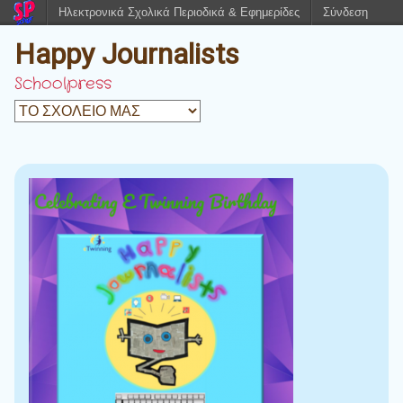
Ηλεκτρονικά Σχολικά Περιοδικά & Εφημερίδες
Σύνδεση
Happy Journalists
Schoolpress