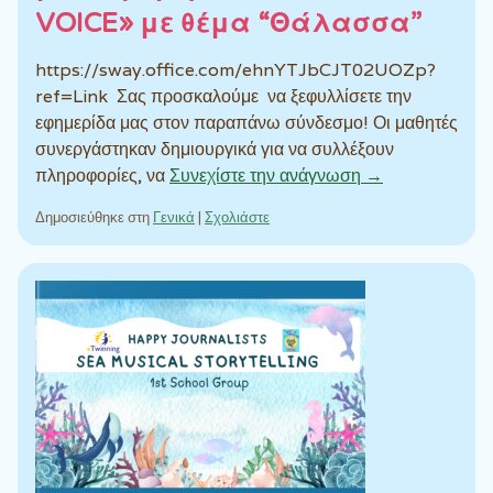
VOICE» με θέμα “Θάλασσα”
https://sway.office.com/ehnYTJbCJT02UOZp?
ref=Link Σας προσκαλούμε να ξεφυλλίσετε την
εφημερίδα μας στον παραπάνω σύνδεσμο! Οι μαθητές
συνεργάστηκαν δημιουργικά για να συλλέξουν
πληροφορίες, να
Συνεχίστε την ανάγνωση →
Δημοσιεύθηκε στη
Γενικά
|
Σχολιάστε