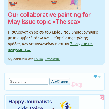
Our collaborative painting for
May issue topic «The sea»
Η συνεργατική αφίσα του Μαΐου που δημιουργήθηκε
με τη συμβολή όλων των μαθητών της πρώτης
ομάδας των νηπιαγωγείων είναι μια
Συνεχίστε την
ανάγνωση →
Δημοσιεύθηκε στη
Γενικά
|
Σχολιάστε
Πλοήγηση άρθρων
Αναζήτηση