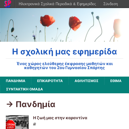
Ηλεκτρονικά Σχολικά Περιοδικά & Εφημερίδες
Σύνδεση
Η σχολική μας εφημερίδα
Ένας χώρος ελεύθερης έκφρασης μαθητών και
καθηγητών του 2ου Γυμνασίου Σπάρτης
ΠΑΝΔΗΜΊΑ
ΕΠΙΚΑΙΡΌΤΗΤΑ
ΑΘΛΗΤΙΣΜΌΣ
ΈΘΙΜΑ
ΣΥΝΤΑΚΤΙΚΉ ΟΜΆΔΑ
-> Πανδημία
Η ζωή μας στην καραντίνα