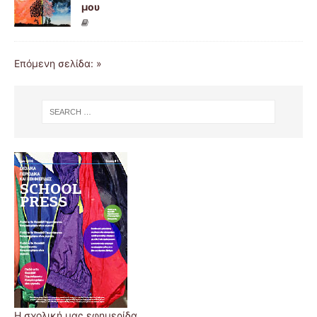
μου
Επόμενη σελίδα: »
Η σχολική μας εφημερίδα