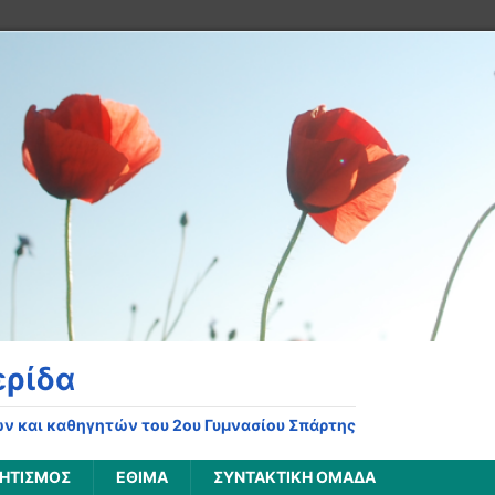
ερίδα
ν και καθηγητών του 2ου Γυμνασίου Σπάρτης
ΗΤΙΣΜΌΣ
ΈΘΙΜΑ
ΣΥΝΤΑΚΤΙΚΉ ΟΜΆΔΑ