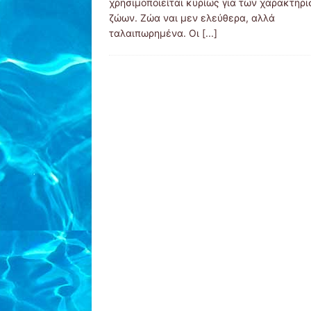
χρησιμοποιείται κυρίως για των χαρακτηρ
ζώων. Ζώα ναι μεν ελεύθερα, αλλά
ταλαιπωρημένα. Οι
[...]