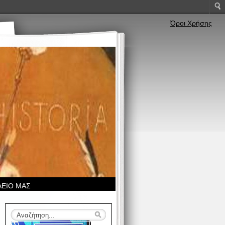
Όροι Χρήσης
ΛΕΙΟ ΜΑΣ