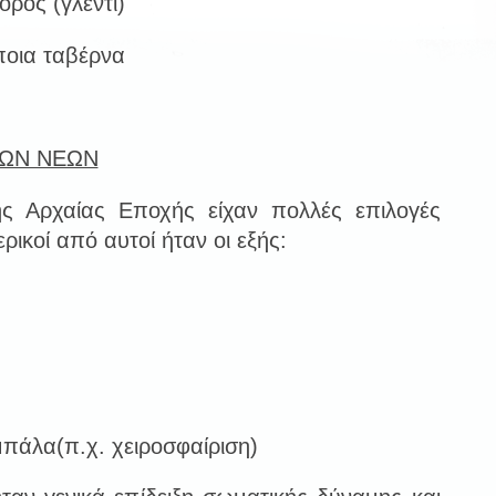
ορός (γλέντι)
ποια ταβέρνα
ΤΩΝ ΝΕΩΝ
 Αρχαίας Εποχής είχαν πολλές επιλογές
ικοί από αυτοί ήταν οι εξής:
μπάλα(π.χ. χειροσφαίριση)