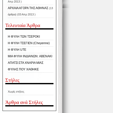
Απρ 2013 )
ΑΡΧΑΙΑ ΑΓΟΡΑ ΤΗΣ ΑΘΗΝΑΣ
(13
άρθρα) (03 Απρ 2013 )
Τελευταία Άρθρα
Η ΦΥΛΗ ΤΩΝ ΤΣΕΡΟΚΙ
Η ΦΥΛΗ ΤΣΕΓΙΕΝ (Cheyenne)
H ΦΥΛΗ UTE
ΜΙΑ ΦΥΛΗ ΙΝΔΙΑΝΩΝ: ABENAKI
ΑΠΑΤΣΙ:ΣΤΑ ΧΝΑΡΙΑ ΜΙΑΣ
ΦΥΛΗΣ ΠΟΥ ΧΑΘΗΚΕ
Στήλες
Χωρίς στήλες
Άρθρα ανά Στήλες