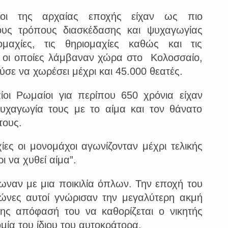
ίοι της αρχαίας εποχής είχαν ως πιο
ους τρόπους διασκέδασης και ψυχαγωγίας
ομαχίες, τις θηριομαχίες καθώς και τις
, οι οποίες λάμβαναν χώρα στο Κολοσσαίο,
σε να χωρέσει μέχρι και 45.000 θεατές.
αίοι Ρωμαίοι για περίπου 650 χρόνια είχαν
ψυχαγωγία τους με το αίμα και τον θάνατο
ους.
ς οι μονομάχοι αγωνίζονταν μέχρι τελικής
 να χυθεί αίμα”.
ωναν με μια ποικιλία όπλων. Την εποχή του
γώνες αυτοί γνώρισαν την μεγαλύτερη ακμή
 της απόφασή του να καθορίζεται ο νικητής
μία του ίδιου του αυτοκράτορα.