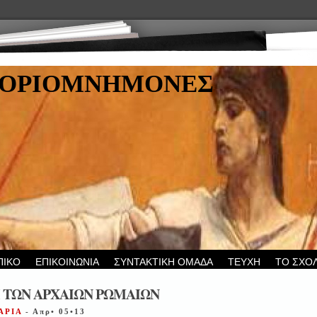
ΤΟΡΙΟΜΝΗΜΟΝΕΣ
ΠΙΚΟ
ΕΠΙΚΟΙΝΩΝΙΑ
ΣΥΝΤΑΚΤΙΚΗ ΟΜΑΔΑ
ΤΕΥΧΗ
ΤΟ ΣΧΟ
 ΤΩΝ ΑΡΧΑΙΩΝ ΡΩΜΑΙΩΝ
ΑΡΙΑ
- Απρ• 05•13