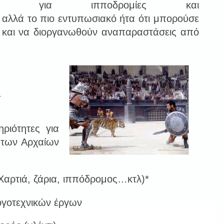
οιόταν για ιπποδρομίες και
 αλλά το πιο εντυπωσιακό ήτα ότι μπορούσε
ό και να διοργανωθούν αναπαραστάσεις από
Ι
ιότητες για
 των Αρχαίων
 Χαρτιά, ζάρια, ιππόδρομος…κτλ)*
ογοτεχνικών έργων