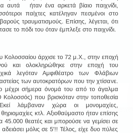
α αυτά ήταν ένα αρκετά βίαιο παιχνίδι,
ισσότεροι παίχτες κατέληγαν πεσμένοι στο
αρούς τραυματισμούς. Επίσης, λέγεται, ότι
ασε το πόδι του όταν έμπλεξε στο παιχνίδι.
υ Κολοσσαίου άρχισε το 72 μ.Χ., στην εποχή
νού και ολοκληρώθηκε στην εποχή του
Αρχικά λεγόταν Αμφιθέατρο των Φλάβιων
ναστείας των αυτοκρατόρων που την χτίσανε.
ο μέχρι σήμερα όνομά του από το άγαλμα
Ο Κολοσσός) που βρισκόταν στην τοποθεσία
.Εκεί λάμβαναν χώρα οι μονομαχίες,
 θηριομαχίες κτλ. Αξιοθαύμαστο ήταν επίσης
ια 45.000 θεατές και μπορούσε να γεμίσει σε
 αδειάσει μόλις σε 5′!! Τέλος, είχε δυο πύλες