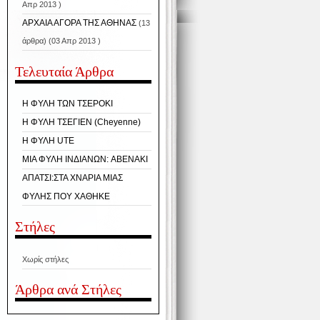
Απρ 2013 )
ΑΡΧΑΙΑ ΑΓΟΡΑ ΤΗΣ ΑΘΗΝΑΣ
(13
άρθρα) (03 Απρ 2013 )
Τελευταία Άρθρα
Η ΦΥΛΗ ΤΩΝ ΤΣΕΡΟΚΙ
Η ΦΥΛΗ ΤΣΕΓΙΕΝ (Cheyenne)
H ΦΥΛΗ UTE
ΜΙΑ ΦΥΛΗ ΙΝΔΙΑΝΩΝ: ABENAKI
ΑΠΑΤΣΙ:ΣΤΑ ΧΝΑΡΙΑ ΜΙΑΣ
ΦΥΛΗΣ ΠΟΥ ΧΑΘΗΚΕ
Στήλες
Χωρίς στήλες
Άρθρα ανά Στήλες