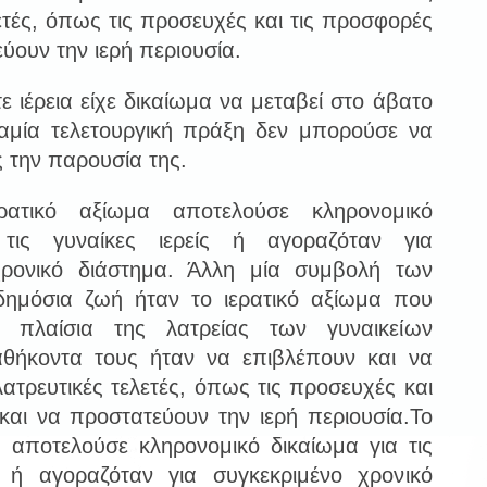
ετές, όπως τις προσευχές και τις προσφορές
ύουν την ιερή περιουσία.
 ιέρεια είχε δικαίωμα να μεταβεί στο άβατο
καμία τελετουργική πράξη δεν μπορούσε να
ς την παρουσία της.
ρατικό αξίωμα αποτελούσε κληρονομικό
 τις γυναίκες ιερείς ή αγοραζόταν για
χρονικό διάστημα. Άλλη μία συμβολή των
δημόσια ζωή ήταν το ιερατικό αξίωμα που
 πλαίσια της λατρείας των γυναικείων
αθήκοντα τους ήταν να επιβλέπουν και να
λατρευτικές τελετές, όπως τις προσευχές και
και να προστατεύουν την ιερή περιουσία.Το
α αποτελούσε κληρονομικό δικαίωμα για τις
ίς ή αγοραζόταν για συγκεκριμένο χρονικό