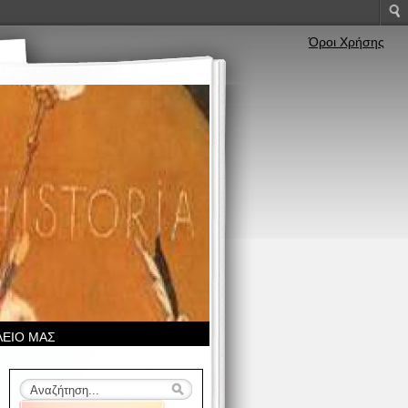
Όροι Χρήσης
ΛΕΙΟ ΜΑΣ