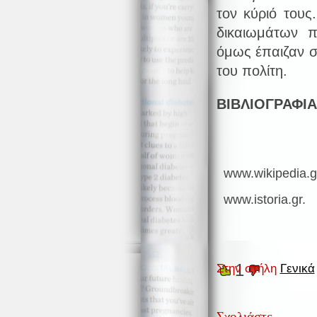
τον κύριό τους
δικαιωμάτων 
όμως έπαιζαν σ
του πολίτη.
ΒΙΒΛΙΟΓΡΑΦΙΑ
www.wikipedia.g
www.istoria.gr.
1
Στην στήλη
Γενικά
Σχολιάστε