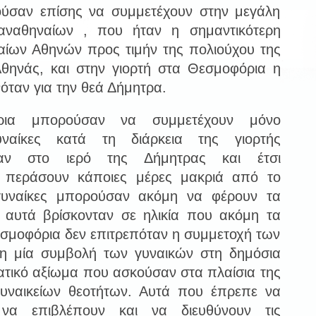
ούσαν επίσης να συμμετέχουν στην μεγάλη
ναθηναίων , που ήταν η σημαντικότερη
αίων Αθηνών προς τιμήν της πολιούχου της
θηνάς, και στην γιορτή στα Θεσμοφόρια η
νόταν για την θεά Δήμητρα.
ρια μπορούσαν να συμμετέχουν μόνο
γυναίκες κατά τη διάρκεια της γιορτής
ταν στο ιερό της Δήμητρας και έτσι
 περάσουν κάποιες μέρες μακριά από το
 γυναίκες μπορούσαν ακόμη να φέρουν τα
ν αυτά βρίσκονταν σε ηλικία που ακόμη τα
σμοφόρια δεν επιτρεπόταν η συμμετοχή των
η μία συμβολή των γυναικών στη δημόσια
ρατικό αξίωμα που ασκούσαν στα πλαίσια της
γυναικείων θεοτήτων. Αυτά που έπρεπε να
να επιβλέπουν και να διευθύνουν τις