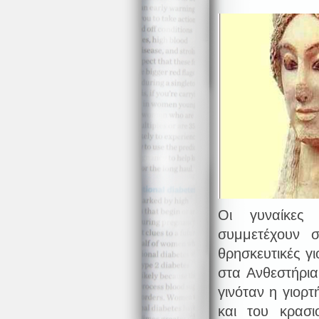
Οι γυναίκες
συμμετέχουν σ
θρησκευτικές γ
στα Ανθεστήρια
γινόταν η γιορ
και του κρασι