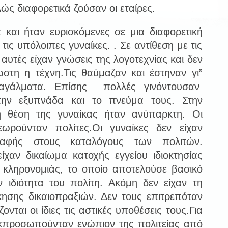
ώς διαφορετικά ζούσαν οι εταίρες.
α και ήταν ευρισκόμενες σε μια διαφορετική
ις υπόλοιπες γυναίκες. . Σε αντίθεση με τις
 αυτές είχαν γνώσεις της λογοτεχνίας και δεν
στη η τέχνη.Τις θαύμαζαν και έστηναν γι”
αγάλματα. Επίσης πολλές γινόντουσαν
την εξυπνάδα και το πνεύμα τους. Στην
η θέση της γυναίκας ήταν ανύπαρκτη. Οι
εωρούνταν πολίτες.Οι γυναίκες δεν είχαν
ραφής στους καταλόγους των πολιτών.
ίχαν δικαίωμα κατοχής εγγείου ιδιοκτησίας
 κληρονομιάς, το οποίο αποτελούσε βασικό
ην ιδιότητα του πολίτη. Ακόμη δεν είχαν τη
ησης δικαιοπραξιών. Δεν τους επιτρεπόταν
ονται οι ίδιες τις αστικές υποθέσεις τους.Για
εκπροσωπούνταν ενώπιον της πολιτείας από