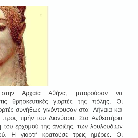
 στην Αρχαία Αθήνα, μπορούσαν να
τις θρησκευτικές γιορτές της πόλης. Οι
ιορτές συνήθως γινόντουσαν στα Λήναια και
 προς τιμήν του Διονύσου. Στα Ανθεστήρια
τή του ερχομού της άνοιξης, των λουλουδιών
ού. Η γιορτή κρατούσε τρεις ημέρες. Οι