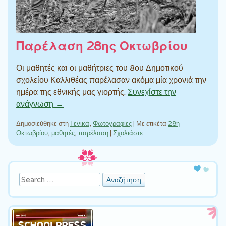
Παρέλαση 28ης Οκτωβρίου
Οι μαθητές και οι μαθήτριες του 8ου Δημοτικού
σχολείου Καλλιθέας παρέλασαν ακόμα μία χρονιά την
ημέρα της εθνικής μας γιορτής.
Συνεχίστε την
ανάγνωση →
Δημοσιεύθηκε στη
Γενικά
,
Φωτογραφίες
|
Με ετικέτα
28η
Οκτωβρίου
,
μαθητές
,
παρέλαση
|
Σχολιάστε
Πλοήγηση άρθρων
Αναζήτηση