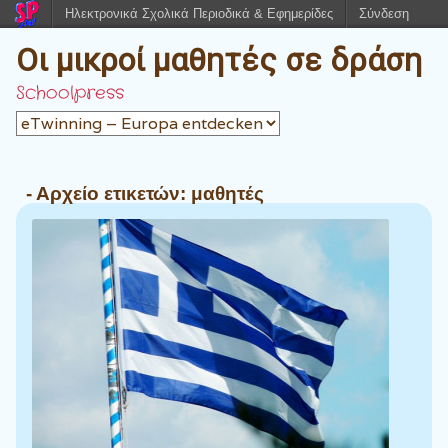
Ηλεκτρονικά Σχολικά Περιοδικά & Εφημερίδες
Σύνδεση
Οι μικροί μαθητές σε δράση
Schoolpress
- Αρχείο ετικετών:
μαθητές