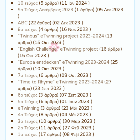
10 τεύχος
(5 άρθρα) (11 Ιαν 2024 )
9ο Τεύχος Δεκέμβριος 2023
(1 άρθρα) (05 Δεκ 2023
)
ABC
(22 άρθρα) (02 Δεκ 2023 )
8ο τεύχος
(4 άρθρα) (16 Νοε 2023 )
"Twinbus" eTwinning project 2023-2024
(13
άρθρα) (15 Οκτ 2023 )
"English Challenge" eTwinning project
(16 άρθρα)
(15 Οκτ 2023 )
"Europa entdecken" eTwinning 2023-2024
(25
άρθρα) (10 Οκτ 2023 )
7ο Τεύχος
(6 άρθρα) (08 Οκτ 2023 )
"Time to Rhyme" eTwinning 2023-2024
(27
άρθρα) (23 Σεπ 2023 )
6ο τεύχος
(3 άρθρα) (07 Σεπ 2023 )
5ο Τεύχος
(6 άρθρα) (01 Ιουν 2023 )
eTwinning
(3 άρθρα) (23 Μάι 2023 )
4ο Τεύχος
(8 άρθρα) (04 Μάι 2023 )
3ο Τεύχος
(10 άρθρα) (30 Μαρ 2023 )
2ο Τεύχος
(11 άρθρα) (27 Φεβ 2023 )
1ο τεύχος
(17 άρθρα) (08 Φεβ 2023 )