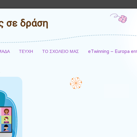
ές σε δράση
ΜΑΔΑ
ΤΕΥΧΗ
ΤΟ ΣΧΟΛΕΙΟ ΜΑΣ
eTwinning – Europa e