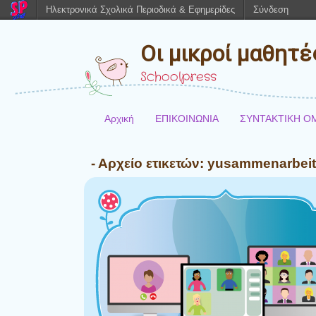
Ηλεκτρονικά Σχολικά Περιοδικά & Εφημερίδες
Σύνδεση
Οι μικροί μαθητ
Schoolpress
Αρχική
ΕΠΙΚΟΙΝΩΝΙΑ
ΣΥΝΤΑΚΤΙΚΗ Ο
- Αρχείο ετικετών:
yusammenarbeit