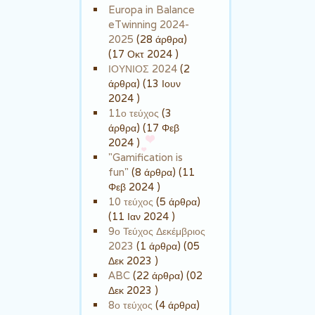
Europa in Balance
eTwinning 2024-
2025
(28 άρθρα)
(17 Οκτ 2024 )
ΙΟΥΝΙΟΣ 2024
(2
άρθρα) (13 Ιουν
2024 )
11ο τεύχος
(3
άρθρα) (17 Φεβ
2024 )
"Gamification is
fun"
(8 άρθρα) (11
Φεβ 2024 )
10 τεύχος
(5 άρθρα)
(11 Ιαν 2024 )
9ο Τεύχος Δεκέμβριος
2023
(1 άρθρα) (05
Δεκ 2023 )
ABC
(22 άρθρα) (02
Δεκ 2023 )
8ο τεύχος
(4 άρθρα)