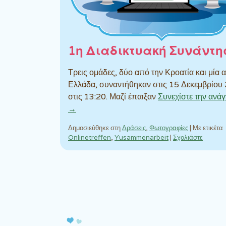
1η Διαδικτυακή Συνάντη
Τρεις ομάδες, δύο από την Κροατία και μία 
Ελλάδα, συναντήθηκαν στις 15 Δεκεμβρίου
στις 13:20. Μαζί έπαιξαν
Συνεχίστε την ανά
→
Δημοσιεύθηκε στη
Δράσεις
,
Φωτογραφίες
|
Με ετικέτα
Onlinetreffen
,
Yusammenarbeit
|
Σχολιάστε
Πλοήγηση άρθρων