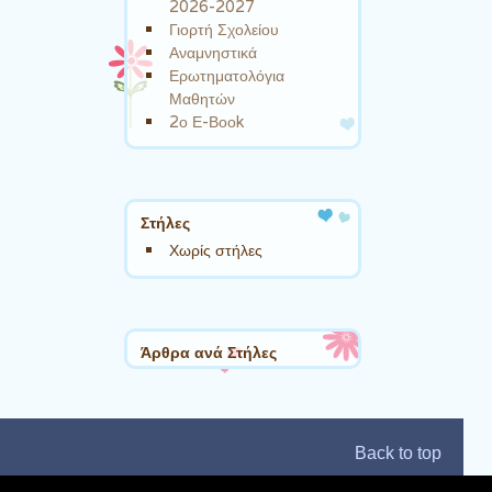
2026-2027
Γιορτή Σχολείου
Αναμνηστικά
Ερωτηματολόγια
Μαθητών
2ο Ε-Βοοk
Στήλες
Χωρίς στήλες
Άρθρα ανά Στήλες
Back to top