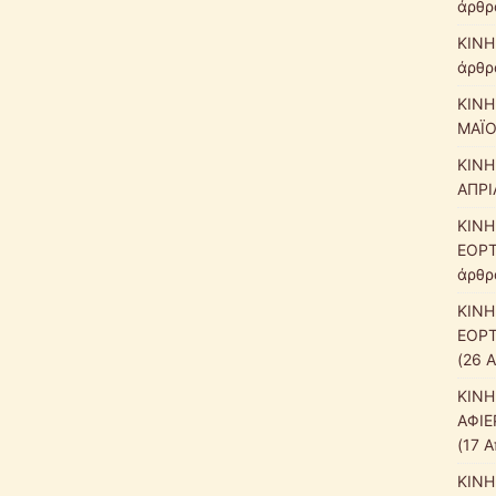
άρθρα
ΚΙΝΗ
άρθρα
ΚΙΝΗ
ΜΑΪΟ
ΚΙΝΗ
ΑΠΡΙ
ΚΙΝΗ
ΕΟΡΤ
άρθρα
ΚΙΝΗ
ΕΟΡΤ
(26 
ΚΙΝΗ
ΑΦΙΕ
(17 Α
ΚΙΝΗ