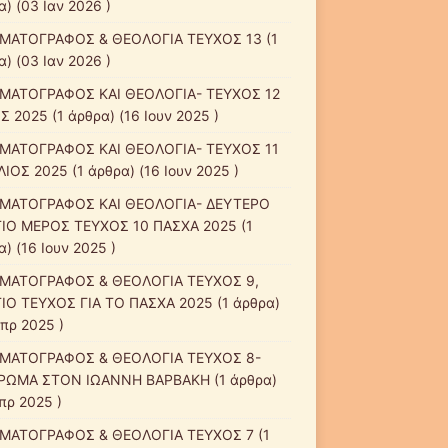
) (03 Ιαν 2026 )
ΜΑΤΟΓΡΑΦΟΣ & ΘΕΟΛΟΓΙΑ ΤΕΥΧΟΣ 13
(1
) (03 Ιαν 2026 )
ΜΑΤΟΓΡΑΦΟΣ ΚΑΙ ΘΕΟΛΟΓΙΑ- ΤΕΥΧΟΣ 12
Σ 2025
(1 άρθρα) (16 Ιουν 2025 )
ΜΑΤΟΓΡΑΦΟΣ ΚΑΙ ΘΕΟΛΟΓΙΑ- ΤΕΥΧΟΣ 11
ΛΙΟΣ 2025
(1 άρθρα) (16 Ιουν 2025 )
ΜΑΤΟΓΡΑΦΟΣ ΚΑΙ ΘΕΟΛΟΓΙΑ- ΔΕΥΤΕΡΟ
ΙΟ ΜΕΡΟΣ ΤΕΥΧΟΣ 10 ΠΑΣΧΑ 2025
(1
) (16 Ιουν 2025 )
ΜΑΤΟΓΡΑΦΟΣ & ΘΕΟΛΟΓΙΑ ΤΕΥΧΟΣ 9,
ΙΟ ΤΕΥΧΟΣ ΓΙΑ ΤΟ ΠΑΣΧΑ 2025
(1 άρθρα)
Απρ 2025 )
ΜΑΤΟΓΡΑΦΟΣ & ΘΕΟΛΟΓΙΑ ΤΕΥΧΟΣ 8-
ΡΩΜΑ ΣΤΟΝ ΙΩΑΝΝΗ ΒΑΡΒΑΚΗ
(1 άρθρα)
πρ 2025 )
ΜΑΤΟΓΡΑΦΟΣ & ΘΕΟΛΟΓΙΑ ΤΕΥΧΟΣ 7
(1