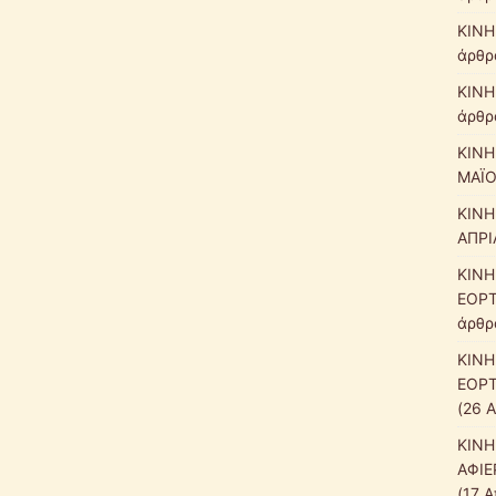
ΚΙΝΗ
άρθρα
ΚΙΝΗ
άρθρα
ΚΙΝΗ
ΜΑΪΟ
ΚΙΝΗ
ΑΠΡΙ
ΚΙΝΗ
ΕΟΡΤ
άρθρα
ΚΙΝΗ
ΕΟΡΤ
(26 
ΚΙΝΗ
ΑΦΙΕ
(17 Α