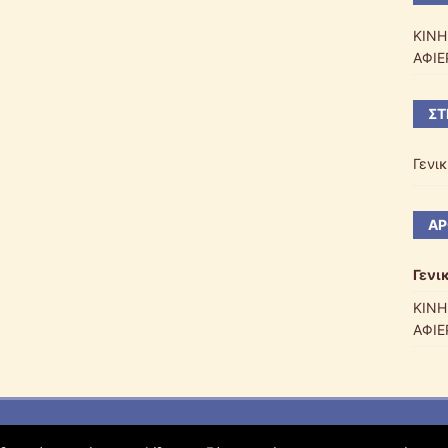
ΚΙΝΗ
ΑΦΙΕ
ΣΤ
Γενι
ΆΡ
Γενι
ΚΙΝΗ
ΑΦΙΕ