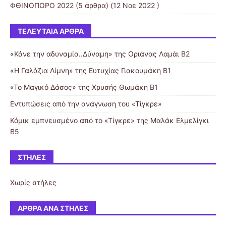
ΦΘΙΝΟΠΩΡΟ 2022
(5 άρθρα) (12 Νοε 2022 )
ΤΕΛΕΥΤΑΊΑ ΆΡΘΡΑ
«Κάνε την αδυναμία..Δύναμη» της Οριάνας Λαμάι Β2
«Η Γαλάζια Λίμνη» της Ευτυχίας Γιακουμάκη Β1
«Το Μαγικό Δάσος» της Χρυσής Θωμάκη Β1
Εντυπώσεις από την ανάγνωση του «Τίγκρε»
Κόμικ εμπνευσμένο από το «Τίγκρε» της Μαλάκ Ελμελίγκι
Β5
ΣΤΉΛΕΣ
Χωρίς στήλες
ΆΡΘΡΑ ΑΝΆ ΣΤΉΛΕΣ