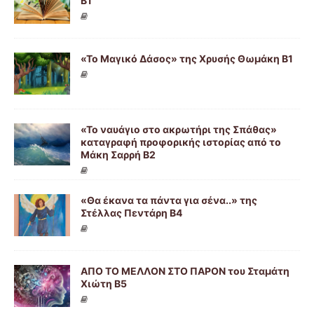
Β1
«Το Μαγικό Δάσος» της Χρυσής Θωμάκη Β1
«Το ναυάγιο στο ακρωτήρι της Σπάθας»
καταγραφή προφορικής ιστορίας από το
Μάκη Σαρρή Β2
«Θα έκανα τα πάντα για σένα..» της
Στέλλας Πεντάρη Β4
ΑΠΟ ΤΟ ΜΕΛΛΟΝ ΣΤΟ ΠΑΡΟΝ του Σταμάτη
Χιώτη Β5