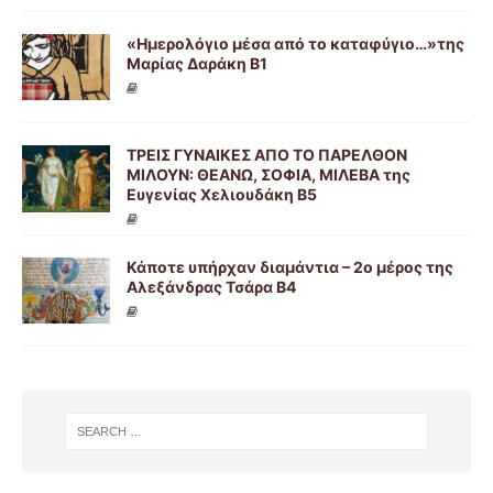
«Ημερολόγιο μέσα από το καταφύγιο…»της
Μαρίας Δαράκη Β1
ΤΡΕΙΣ ΓΥΝΑΙΚΕΣ ΑΠΟ ΤΟ ΠΑΡΕΛΘΟΝ
ΜΙΛΟΥΝ: ΘΕΑΝΩ, ΣΟΦΙΑ, ΜΙΛΕΒΑ της
Ευγενίας Χελιουδάκη Β5
Κάποτε υπήρχαν διαμάντια – 2ο μέρος της
Αλεξάνδρας Τσάρα Β4