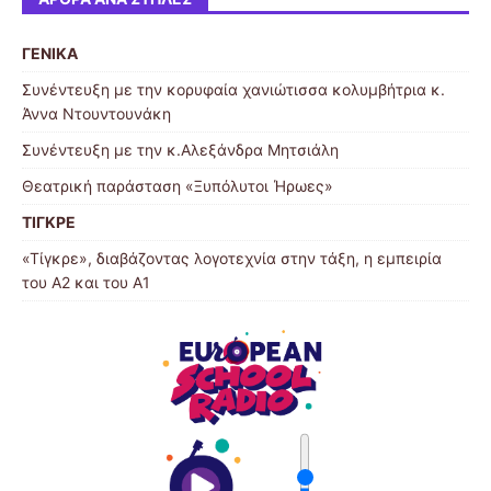
ΓΕΝΙΚΑ
Συνέντευξη με την κορυφαία χανιώτισσα κολυμβήτρια κ.
Άννα Ντουντουνάκη
Συνέντευξη με την κ.Αλεξάνδρα Μητσιάλη
Θεατρική παράσταση «Ξυπόλυτοι Ήρωες»
ΤΙΓΚΡΕ
«Τίγκρε», διαβάζοντας λογοτεχνία στην τάξη, η εμπειρία
του Α2 και του Α1