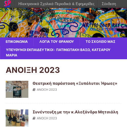
Ηλεκτρονικά Σχολικά Περιοδικά & Εφημερίδες
Σύνδεση
ΕΠΙΚΟΙΝΩΝΙΑ
ΛΌΓΙΑ ΤΟΥ ΘΡΑΝΊΟΥ
ΤΟ ΣΧΟΛΕΙΟ ΜΑΣ
ΥΠΕΎΘΥΝΟΙ ΕΚΠΑΙΔΕΥΤΙΚΟΊ : ΠΑΤΙΝΙΩΤΆΚΗ ΒΆΣΩ, ΚΑΤΣΑΡΟΎ
ΜΑΡΊΑ
ΑΝΟΙΞΗ 2023
Θεατρική παράσταση «Ξυπόλυτοι Ήρωες»
ΑΝΟΙΞΗ 2023
Συνέντευξη με την κ.Αλεξάνδρα Μητσιάλη
ΑΝΟΙΞΗ 2023