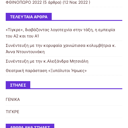
ΦΘΙΝΟΠΩΡΟ 2022
(5 άρθρα) (12 Νοε 2022 )
ΤΕΛΕΥΤΑΊΑ ΆΡΘΡΑ
«Τίγκρε», διαβάζοντας λογοτεχνία στην τάξη, η εμπειρία
του Α2 και του Α1
Συνέντευξη με την κορυφαία χανιώτισσα κολυμβήτρια κ.
Άννα Ντουντουνάκη
Συνέντευξη με την κ.Αλεξάνδρα Μητσιάλη
Θεατρική παράσταση «Ξυπόλυτοι Ήρωες»
ΣΤΉΛΕΣ
ΓΕΝΙΚΑ
ΤΙΓΚΡΕ
ΆΡΘΡΑ ΑΝΆ ΣΤΉΛΕΣ