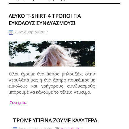
ΛΕΥΚΌ T-SHIRT 4 ΤΡΌΠΟΙ ΓΙΑ
ΕΎΚΟΛΟΥΣ ΣΥΝΔΥΑΣΜΟΎΣ!
26 Ιανουαρίου 2017
Όλοι έχουμε ένα άσπρο μπλουζάκι στην
ντουλάπα μας ή ένα άσπρο πουκάμισο,με
εύκολους και γρήγορους συνδυασμούς
μπορούμε να κάνουμε το τέλειο ντύσιμο.
Συνέχεια..
ΤΡΏΜΕ ΥΓΙΕΙΝΆ ΖΟΎΜΕ ΚΑΛΎΤΕΡΑ