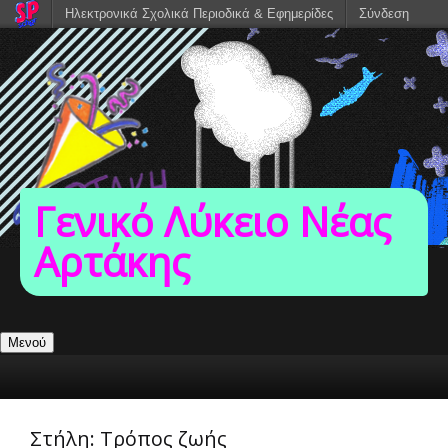
Ηλεκτρονικά Σχολικά Περιοδικά & Εφημερίδες
Σύνδεση
Γενικό Λύκειο Νέας
Αρτάκης
Μενού
Στήλη:
Τρόπος ζωής