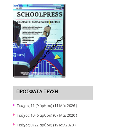
Γενικό Λύκειο Νέας Αρτάκης
ΠΡΌΣΦΑΤΑ ΤΕΎΧΗ
Τεύχος 11
(9 άρθρα) (11 Μάι 2026 )
Τεύχος 10
(6 άρθρα) (07 Μάι 2020 )
Τεύχος 8
(22 άρθρα) (19 Ιαν 2020 )