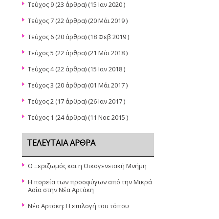
Τεύχος 9
(23 άρθρα) (15 Ιαν 2020 )
Τεύχος 7
(22 άρθρα) (20 Μάι 2019 )
Τεύχος 6
(20 άρθρα) (18 Φεβ 2019 )
Τεύχος 5
(22 άρθρα) (21 Μάι 2018 )
Τεύχος 4
(22 άρθρα) (15 Ιαν 2018 )
Τεύχος 3
(20 άρθρα) (01 Μάι 2017 )
Τεύχος 2
(17 άρθρα) (26 Ιαν 2017 )
Τεύχος 1
(24 άρθρα) (11 Νοε 2015 )
ΤΕΛΕΥΤΑΊΑ ΆΡΘΡΑ
Ο Ξεριζωμός και η Οικογενειακή Μνήμη
Η πορεία των προσφύγων από την Μικρά
Ασία στην Νέα Αρτάκη
Νέα Αρτάκη: Η επιλογή του τόπου