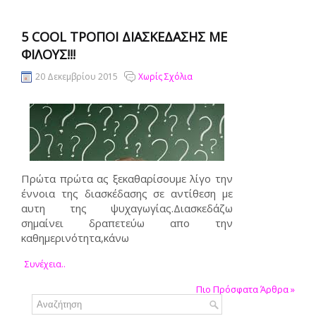
5 COOL ΤΡΌΠΟΙ ΔΙΑΣΚΈΔΑΣΗΣ ΜΕ
ΦΊΛΟΥΣ!!!
20 Δεκεμβρίου 2015
Χωρίς Σχόλια
Πρώτα πρώτα ας ξεκαθαρίσουμε λίγο την
έννοια της διασκέδασης σε αντίθεση με
αυτη της ψυχαγωγίας.Διασκεδάζω
σημαίνει δραπετεύω απο την
καθημερινότητα,κάνω
Συνέχεια..
Πιο Πρόσφατα Άρθρα
»