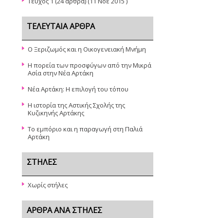
Τεύχος 1
(24 άρθρα) (11 Νοε 2015 )
ΤΕΛΕΥΤΑΊΑ ΆΡΘΡΑ
Ο Ξεριζωμός και η Οικογενειακή Μνήμη
Η πορεία των προσφύγων από την Μικρά
Ασία στην Νέα Αρτάκη
Νέα Αρτάκη: Η επιλογή του τόπου
Η ιστορία της Αστικής Σχολής της
Κυζικηνής Αρτάκης
Το εμπόριο και η παραγωγή στη Παλιά
Αρτάκη
ΣΤΉΛΕΣ
Χωρίς στήλες
ΆΡΘΡΑ ΑΝΆ ΣΤΉΛΕΣ