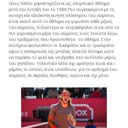
τένις πλέον χαρακτηρίζεται ως ολυμπιακό άθλημα
μετά την ένταξή του το 1988.Πιο συγκεκριμένα με τη
συνεχή και αδιάκοπη κίνηση ολόκληρου του σώματος
είναι ικανό αυτό το άθλημα να γυμνάσει κάθε μέρος
του σώματος. Ειδικότερα οι τετρακέφαλοι είναι από τα
πιο γυμνασμένα μέρη του σώματος ενός τενίστα λόγω
του τρεξίματος που προϋποθέτει το άθλημα. Στην
συνέχεια ακολουθούν οι δικέφαλοι και οι τρικέφαλοι
αφού η απόκρουση της μπάλας απαιτεί δύναμη ώστε
να περάσει το φιλέ και να βρεθεί στο αντίπαλο μέρος
του γηπέδου. Τελευταίο αλλά όχι αμελητέο είναι και ι
γάμπες οι οποίες είναι υπεύθυνες για το κράτημα του
σώματος σε ακραίες συνθήκες αγώνα και όχι μόνο.