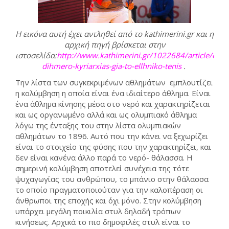
Η εικόνα αυτή έχει αντληθεί από το kathimerini.gr και η
αρχική πηγή βρίσκεται στην
ιστοσελίδα:
http://www.kathimerini.gr/1022684/article/epik
dihmero-kyriarxias-gia-to-ellhniko-tenis
.
Την λίστα των συγκεκριμένων αθλημάτων εμπλουτίζει
η κολύμβηση η οποία είναι ένα ιδιαίτερο άθλημα. Είναι
ένα άθλημα κίνησης μέσα στο νερό και χαρακτηρίζεται
και ως οργανωμένο αλλά και ως ολυμπιακό άθλημα
λόγω της ένταξης του στην λίστα ολυμπιακών
αθλημάτων το 1896. Αυτό που την κάνει να ξεχωρίζει
είναι το στοιχείο της φύσης που την χαρακτηρίζει, και
δεν είναι κανένα άλλο παρά το νερό- θάλασσα. Η
σημερινή κολύμβηση αποτελεί συνέχεια της τότε
ψυχαγωγίας του ανθρώπου, το μπάνιο στην θάλασσα
το οποίο πραγματοποιούταν για την καλοπέραση οι
άνθρωποι της εποχής και όχι μόνο. Στην κολύμβηση
υπάρχει μεγάλη ποικιλία στυλ δηλαδή τρόπων
κινήσεως. Αρχικά το πιο δημοφιλές στυλ είναι το