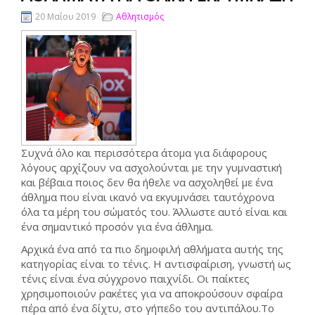
20 Μαΐου 2019
Αθλητισμός
Συχνά όλο και περισσότερα άτομα για διάφορους
λόγους αρχίζουν να ασχολούνται με την γυμναστική
και βέβαια ποιος δεν θα ήθελε να ασχοληθεί με ένα
άθλημα που είναι ικανό να εκγυμνάσει ταυτόχρονα
όλα τα μέρη του σώματός του. Άλλωστε αυτό είναι και
ένα σημαντικό προσόν για ένα άθλημα.
Αρχικά ένα από τα πιο δημοφιλή αθλήματα αυτής της
κατηγορίας είναι το τένις. Η αντισφαίριση, γνωστή ως
τένις είναι ένα σύγχρονο παιχνίδι. Οι παίκτες
χρησιμοποιούν ρακέτες για να αποκρούσουν σφαίρα
πέρα από ένα δίχτυ, στο γήπεδο του αντιπάλου.Το