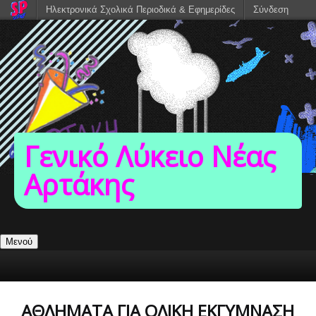
Ηλεκτρονικά Σχολικά Περιοδικά & Εφημερίδες
Σύνδεση
Γενικό Λύκειο Νέας
Αρτάκης
Μενού
ΑΘΛΉΜΑΤΑ ΓΙΑ ΟΛΙΚΉ ΕΚΓΎΜΝΑΣΗ