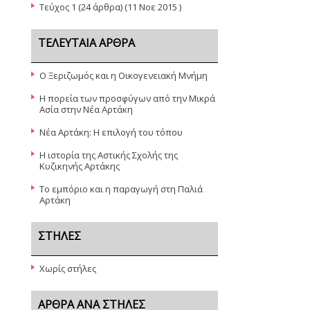
Τεύχος 1
(24 άρθρα) (11 Νοε 2015 )
ΤΕΛΕΥΤΑΊΑ ΆΡΘΡΑ
Ο Ξεριζωμός και η Οικογενειακή Μνήμη
Η πορεία των προσφύγων από την Μικρά
Ασία στην Νέα Αρτάκη
Νέα Αρτάκη: Η επιλογή του τόπου
Η ιστορία της Αστικής Σχολής της
Κυζικηνής Αρτάκης
Το εμπόριο και η παραγωγή στη Παλιά
Αρτάκη
ΣΤΉΛΕΣ
Χωρίς στήλες
ΆΡΘΡΑ ΑΝΆ ΣΤΉΛΕΣ