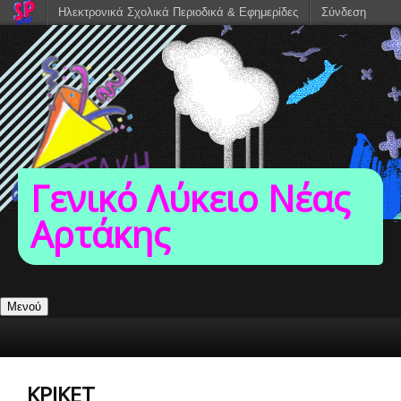
Ηλεκτρονικά Σχολικά Περιοδικά & Εφημερίδες
Σύνδεση
Γενικό Λύκειο Νέας
Αρτάκης
Μενού
ΚΡΙΚΕΤ