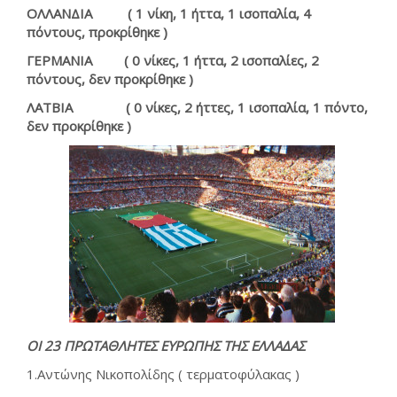
ΟΛΛΑΝΔΙΑ ( 1 νίκη, 1 ήττα, 1 ισοπαλία, 4
πόντους, προκρίθηκε )
ΓΕΡΜΑΝΙΑ ( 0 νίκες, 1 ήττα, 2 ισοπαλίες, 2
πόντους, δεν προκρίθηκε )
ΛΑΤΒΙΑ ( 0 νίκες, 2 ήττες, 1 ισοπαλία, 1 πόντο,
δεν προκρίθηκε )
ΟΙ 23 ΠΡΩΤΑΘΛΗΤΕΣ ΕΥΡΩΠΗΣ ΤΗΣ ΕΛΛΑΔΑΣ
1.Αντώνης Νικοπολίδης ( τερματοφύλακας )