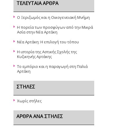
ΤΕΛΕΥΤΑΊΑ ΆΡΘΡΑ
Ο Ξεριζωμός και η Οικογενειακή Μνήμη
Η πορεία των προσφύγων από την Μικρά
Ασία στην Νέα Αρτάκη
Νέα Αρτάκη: Η επιλογή του τόπου
Η ιστορία της Αστικής Σχολής της
Κυζικηνής Αρτάκης
Το εμπόριο και η παραγωγή στη Παλιά
Αρτάκη
ΣΤΉΛΕΣ
Χωρίς στήλες
ΆΡΘΡΑ ΑΝΆ ΣΤΉΛΕΣ