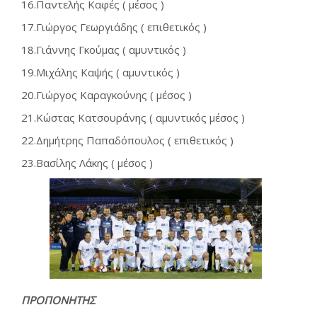
16.Παντελής Καφές ( μέσος )
17.Γιώργος Γεωργιάδης ( επιθετικός )
18.Γιάννης Γκούμας ( αμυντικός )
19.Μιχάλης Καψής ( αμυντικός )
20.Γιώργος Καραγκούνης ( μέσος )
21.Κώστας Κατσουράνης ( αμυντικός μέσος )
22.Δημήτρης Παπαδόπουλος ( επιθετικός )
23.Βασίλης Λάκης ( μέσος )
ΠΡΟΠΟΝΗΤΗΣ