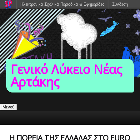
Ηλεκτρονικά Σχολικά Περιοδικά & Εφημερίδες
Σύνδεση
Γενικό Λύκειο Νέας
Αρτάκης
Μενού
Η ΠΟΡΕΊΑ ΤΗΣ ΕΛΛΆΔΑΣ ΣΤΟ EURO