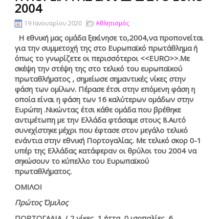
2004
19 Ιανουαρίου 2020
Αθλητισμός
Η εθνική μας ομάδα ξεκίνησε το,2004,να προπονείται
για την συμμετοχή της στο Ευρωπαϊκό πρωτάθλημα ή
όπως το γνωρίζετε οι περισσότεροι <<EURO>>.Με
σκέψη την στέψη της στο τελικό του ευρωπαϊκού
πρωταθλήματος , σημείωσε σημαντικές νίκες στην
φάση των ομίλων. Πέρασε έτσι στην επόμενη φάση η
οποία είναι η φάση των 16 καλύτερων ομάδων στην
Ευρώπη .Νικώντας έτσι κάθε ομάδα που βρέθηκε
αντιμέτωπη με την Ελλάδα φτάσαμε στους 8.Αυτό
συνεχίστηκε μέχρι που έφτασε στον μεγάλο τελικό
ενάντια στην εθνική Πορτογαλίας. Με τελικό σκορ 0-1
υπέρ της Ελλάδας κατάφεραν οι θρύλοι του 2004 να
σηκώσουν το κύπελλο του Ευρωπαϊκού
πρωταθλήματος.
ΟΜΙΛΟΙ
Πρώτος Όμιλος
ΠΟΡΤΟΓΑΛΙΑ ( 2 νίκες, 1 ήττα, 0 ισοπαλίες, 6