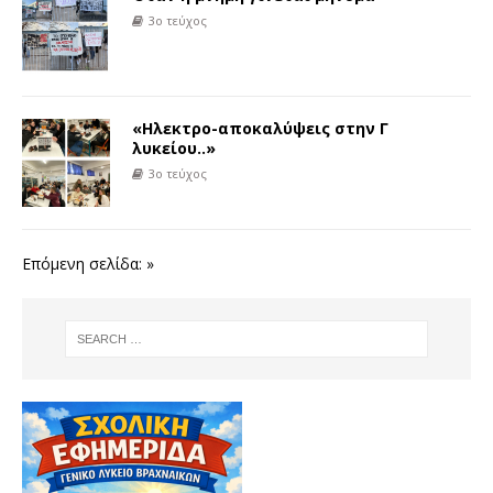
3ο τεύχος
«Ηλεκτρο-αποκαλύψεις στην Γ
λυκείου..»
3ο τεύχος
Επόμενη σελίδα: »