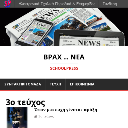
Ηλεκτρονικά Σχολικά Περιοδικά & Εφημερίδες
Σύνδεση
ΒΡΑΧ ... ΝΈΑ
SCHOOLPRESS
ΣΥΝΤΑΚΤΙΚΗ ΟΜΑΔΑ
ΤΕΥΧΗ
ΕΠΙΚΟΙΝΩΝΙΑ
3ο τεύχος
Όταν μια ευχή γίνεται πράξη
3ο τεύχος