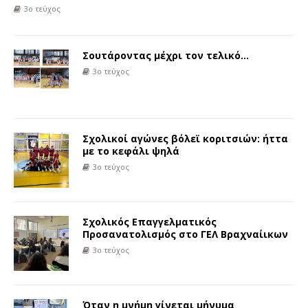
3ο τεύχος
Σουτάροντας μέχρι τον τελικό…
3ο τεύχος
Σχολικοί αγώνες βόλεϊ κοριτσιών: ήττα
με το κεφάλι ψηλά
3ο τεύχος
Σχολικός Επαγγελματικός
Προσανατολισμός στο ΓΕΛ Βραχναίικων
3ο τεύχος
Όταν η μνήμη γίνεται μήνυμα