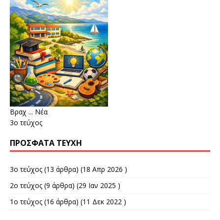
Βραχ ... Νέα
3ο τεύχος
ΠΡΌΣΦΑΤΑ ΤΕΎΧΗ
3ο τεύχος
(13 άρθρα) (18 Απρ 2026 )
2ο τεύχος
(9 άρθρα) (29 Ιαν 2025 )
1ο τεύχος
(16 άρθρα) (11 Δεκ 2022 )