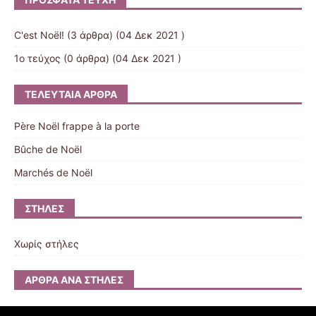
C'est Noël!
(3 άρθρα) (04 Δεκ 2021 )
1ο τεύχος
(0 άρθρα) (04 Δεκ 2021 )
ΤΕΛΕΥΤΑΊΑ ΆΡΘΡΑ
Père Noël frappe à la porte
Bûche de Noël
Marchés de Noël
ΣΤΉΛΕΣ
Χωρίς στήλες
ΆΡΘΡΑ ΑΝΆ ΣΤΉΛΕΣ