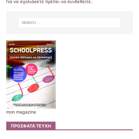
Για να σχολιάσετε πρέπει να
συνδεθείτε
.
mon magazine
ΠΡΌΣΦΑΤΑ ΤΕΎΧΗ