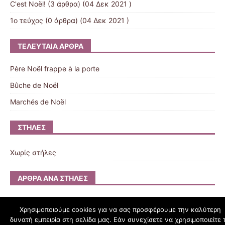
C'est Noël!
(3 άρθρα) (04 Δεκ 2021 )
1ο τεύχος
(0 άρθρα) (04 Δεκ 2021 )
ΤΕΛΕΥΤΑΊΑ ΆΡΘΡΑ
Père Noël frappe à la porte
Bûche de Noël
Marchés de Noël
ΣΤΉΛΕΣ
Χωρίς στήλες
ΆΡΘΡΑ ΑΝΆ ΣΤΉΛΕΣ
Χρησιμοποιούμε cookies για να σας προσφέρουμε την καλύτερη
δυνατή εμπειρία στη σελίδα μας. Εάν συνεχίσετε να χρησιμοποιείτε 