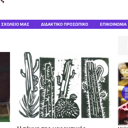
 ΣΧΟΛΕΙΟ ΜΑΣ
ΔΙΔΑΚΤΙΚΟ ΠΡΟΣΩΠΙΚΟ
ΕΠΙΚΟΙΝΩΝΙΑ