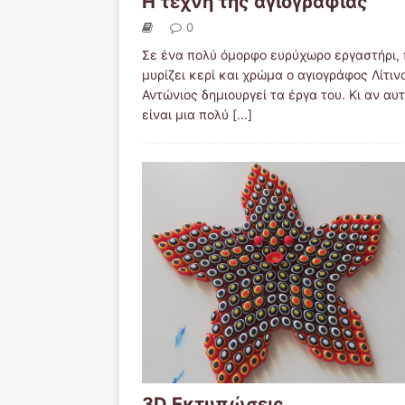
Η τέχνη της αγιογραφίας
0
Σε ένα πολύ όμορφο ευρύχωρο εργαστήρι,
μυρίζει κερί και χρώμα ο αγιογράφος Λίτιν
Αντώνιος δημιουργεί τα έργα του. Κι αν αυ
είναι μια πολύ
[...]
3D Εκτυπώσεις