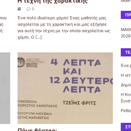
Η τέχνη της χαρακτικής
Μαθη
0
ΠΡ
 που
Ένα πολύ ιδιαίτερο χόμπι! Ένας μαθητής μας
ας
ασχολείται με τη χαρακτική και μας εξήγησε
ΜΑΘΗ
τή
για αυτή την τέχνη με την οποία ασχολείται ως
2026
χόμπι. Ο
[...]
ΤΕ
Ένα 
Η ισ
Δημό
Η Κι
Συνέ
Ρεθε
ΣΤ
Πάμε θέατρο;