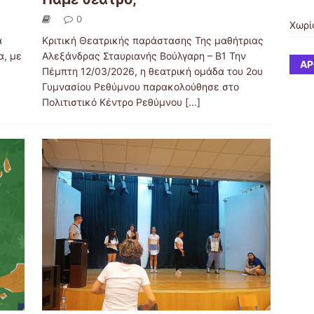
0
Χωρί
α
Κριτική Θεατρικής παράστασης Της μαθήτριας
α, με
Αλεξάνδρας Σταυριανής Βούλγαρη – Β1 Την
ΆΡ
Πέμπτη 12/03/2026, η θεατρική ομάδα του 2ου
Γυμνασίου Ρεθύμνου παρακολούθησε στο
Πολιτιστικό Κέντρο Ρεθύμνου
[...]