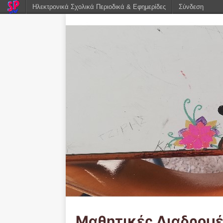
Ηλεκτρονικά Σχολικά Περιοδικά & Εφημερίδες
Σύνδεση
Μαθητικές Διαδρομ