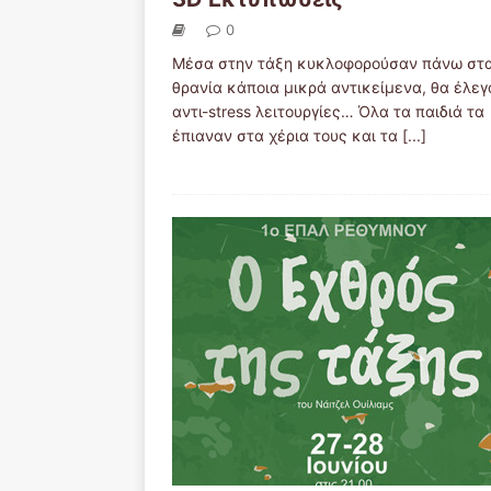
0
Μέσα στην τάξη κυκλοφορούσαν πάνω στ
θρανία κάποια μικρά αντικείμενα, θα έλεγ
αντι-stress λειτουργίες… Όλα τα παιδιά τα
έπιαναν στα χέρια τους και τα
[...]