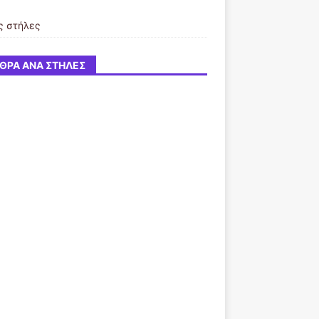
ς στήλες
ΘΡΑ ΑΝΆ ΣΤΉΛΕΣ