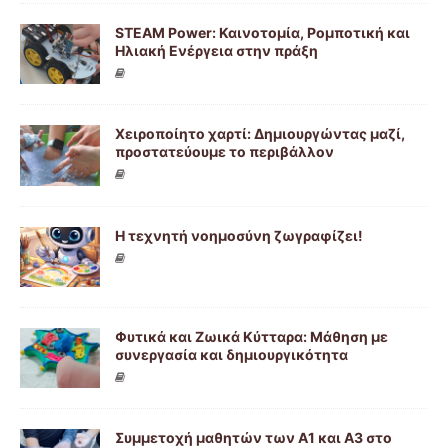
STEAM Power: Καινοτομία, Ρομποτική και
Ηλιακή Ενέργεια στην πράξη
Χειροποίητο χαρτί: Δημιουργώντας μαζί,
προστατεύουμε το περιβάλλον
Η τεχνητή νοημοσύνη ζωγραφίζει!
Φυτικά και Ζωικά Κύτταρα: Μάθηση με
συνεργασία και δημιουργικότητα
Συμμετοχή μαθητών των Α1 και Α3 στο