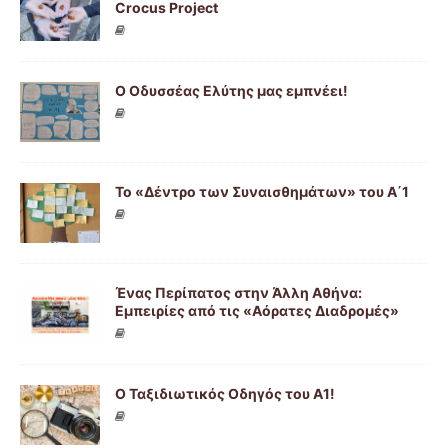
Crocus Project
Ο Οδυσσέας Ελύτης μας εμπνέει!
Το «Δέντρο των Συναισθημάτων» του Α΄1
Ένας Περίπατος στην Άλλη Αθήνα:
Εμπειρίες από τις «Αόρατες Διαδρομές»
Ο Ταξιδιωτικός Οδηγός του Α1!